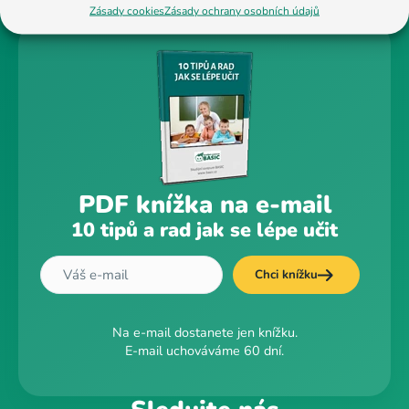
Zásady cookies
Zásady ochrany osobních údajů
PDF knížka na e-mail
10 tipů a rad jak se lépe učit
Chci knížku
Na e-mail dostanete jen knížku.
E-mail uchováváme 60 dní.