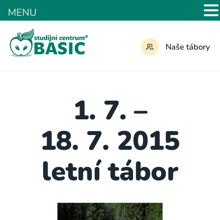
MENU
Naše tábory
1. 7. –
18. 7. 2015
letní tábor