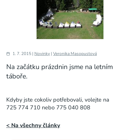
1. 7. 2015 |
Novinky
|
Veronika Masopustová
Na začátku prázdnin jsme na letním
táboře.
Kdyby jste cokoliv potřebovali, volejte na
725 774 710 nebo 775 040 808
< Na všechny články