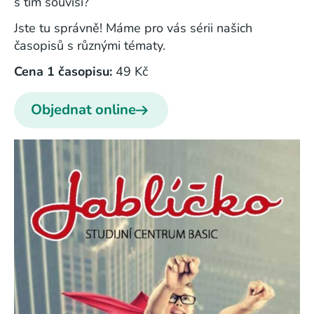
s tím souvisí?
Jste tu správně! Máme pro vás sérii našich
časopisů s různými tématy.
Cena 1 časopisu:
49 Kč
Objednat online