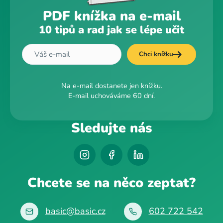
PDF knížka na e-mail
10 tipů a rad jak se lépe učit
Chci knížku
Na e-mail dostanete jen knížku.
E-mail uchováváme 60 dní.
Sledujte nás
Chcete se na něco zeptat?
basic@basic.cz
602 722 542