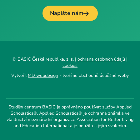
Napište nám
© BASIC Česká republika, z. s. |
ochrana osobních údajů
|
cookies
Vytvořil
MD webdesign
- tvoříme obchodně úspěšné weby
Studijní centrum BASIC je oprávněno používat služby Applied
Scholastics®. Applied Scholastics® je ochranná známka ve
vlastnictví mezinárodní organizace Association for Better Living
and Education International a je použita s jejím svolením.