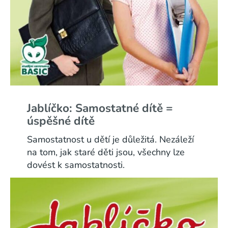
Jablíčko: Samostatné dítě =
úspěšné dítě
Samostatnost u dětí je důležitá. Nezáleží
na tom, jak staré děti jsou, všechny lze
dovést k samostatnosti.