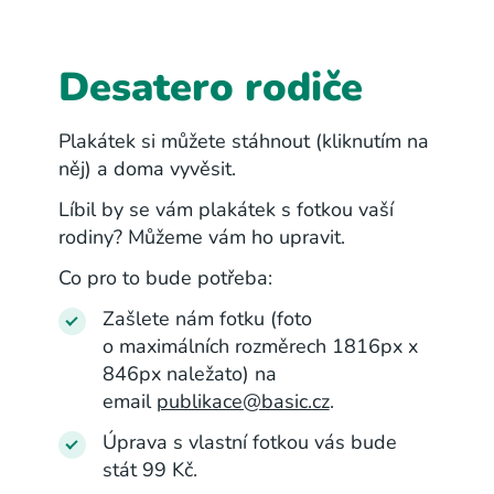
Desatero rodiče
Plakátek si můžete stáhnout (kliknutím na
něj) a doma vyvěsit.
Líbil by se vám plakátek s fotkou vaší
rodiny? Můžeme vám ho upravit.
Co pro to bude potřeba:
Zašlete nám fotku (foto
o maximálních rozměrech 1816px x
846px naležato) na
email
publikace@basic.cz
.
Úprava s vlastní fotkou vás bude
stát 99 Kč.