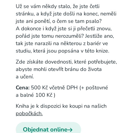
Už se vám někdy stalo, že jste četli
stránku, a když jste došli na konec, neměli
jste ani ponětí, o čem se tam psalo?
A dokonce i když jste si ji přečetli znovu,
pořád jste tomu nerozuměli? Jestliže ano,
tak jste narazili na některou z bariér ve
studiu, která jsou popsána v této knize.
Zde získáte dovednosti, které potřebujete,
abyste mohli otevřít bránu do života
a učení.
Cena:
500 Kč včetně DPH (+ poštovné
a balné 100 Kč )
Kniha je k dispozici ke koupi na našich
pobočkách.
Objednat online