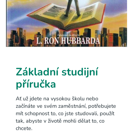
Základní studijní
příručka
Ať už jdete na vysokou školu nebo
začínáte ve svém zaměstnání, potřebujete
mít schopnost to, co jste studovali, použít
tak, abyste v životě mohli dělat to, co
chcete.