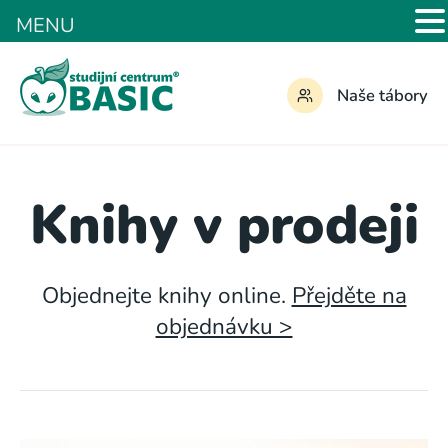
MENU
Naše tábory
Knihy v prodeji
Objednejte knihy online.
Přejděte na
objednávku >