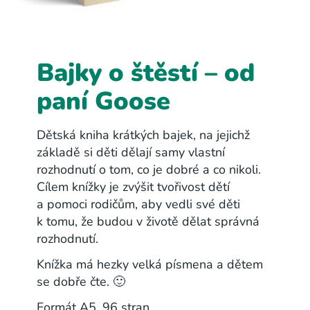
Bajky o štěstí – od
paní Goose
Dětská kniha krátkých bajek, na jejichž
základě si děti dělají samy vlastní
rozhodnutí o tom, co je dobré a co nikoli.
Cílem knížky je zvýšit tvořivost dětí
a pomoci rodičům, aby vedli své děti
k tomu, že budou v životě dělat správná
rozhodnutí.
Knížka má hezky velká písmena a dětem
se dobře čte. 🙂
Formát A5, 96 stran.