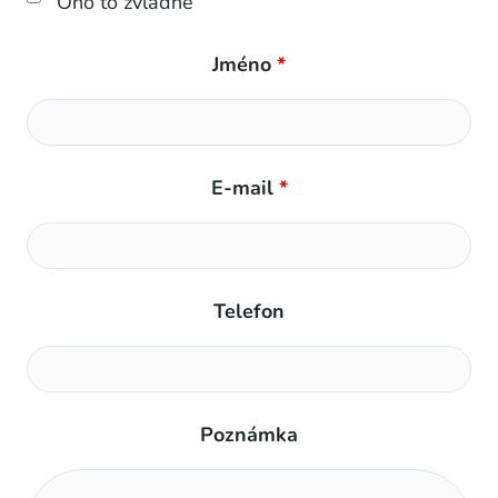
Ono to zvládne
Jméno
*
E-mail
*
Telefon
Poznámka