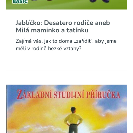
Jablíčko: Desatero rodiče aneb
Milá maminko a tatínku
Zajímá vás, jak to doma „zařídit“, aby jsme
měli v rodině hezké vztahy?