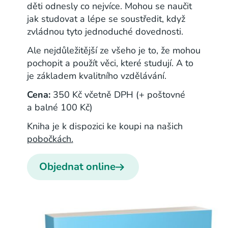
děti odnesly co nejvíce. Mohou se naučit
jak studovat a lépe se soustředit, když
zvládnou tyto jednoduché dovednosti.
Ale nejdůležitější ze všeho je to, že mohou
pochopit a použít věci, které studují. A to
je základem kvalitního vzdělávání.
Cena:
350 Kč včetně DPH (+ poštovné
a balné 100 Kč)
Kniha je k dispozici ke koupi na našich
pobočkách.
Objednat online