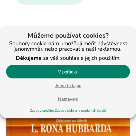
Můžeme používat cookies?
Soubory cookie nám umožňují měřit návštěvnost
(anonymně), nebo pracovat s naší reklamou.
Děkujeme
za váš souhlas s jejich použitím.
V pořádku
Jsem tu tajně
Nastavení
Zásady cookies
Zásady ochrany osobních údajů