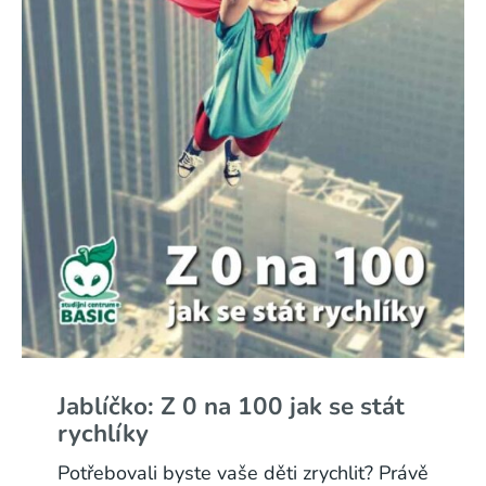
Jablíčko: Z 0 na 100 jak se stát
rychlíky
Potřebovali byste vaše děti zrychlit? Právě