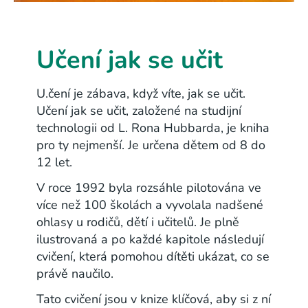
Učení jak se učit
U.čení je zábava, když víte, jak se učit.
Učení jak se učit, založené na studijní
technologii od L. Rona Hubbarda, je kniha
pro ty nejmenší. Je určena dětem od 8 do
12 let.
V roce 1992 byla rozsáhle pilotována ve
více než 100 školách a vyvolala nadšené
ohlasy u rodičů, dětí i učitelů. Je plně
ilustrovaná a po každé kapitole následují
cvičení, která pomohou dítěti ukázat, co se
právě naučilo.
Tato cvičení jsou v knize klíčová, aby si z ní