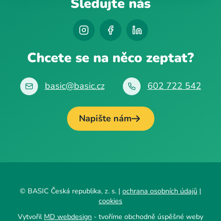
Sledujte nás
Chcete se na něco zeptat?
basic@basic.cz
602 722 542
Napište nám
© BASIC Česká republika, z. s. |
ochrana osobních údajů
|
cookies
Vytvořil
MD webdesign
- tvoříme obchodně úspěšné weby