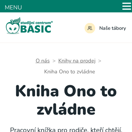
MENU
Naše tábory
O nás
Knihy na prodej
Kniha Ono to zvládne
Kniha Ono to
zvládne
Pracovní knížka pro rodiče, kteří chtějí,