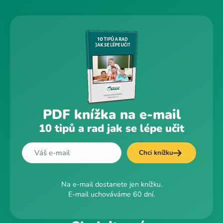
PDF knížka na e-mail
10 tipů a rad jak se lépe učit
Chci knížku
Na e-mail dostanete jen knížku.
E-mail uchováváme 60 dní.