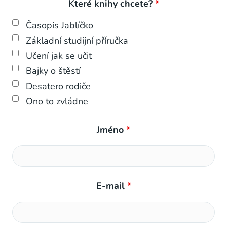
Které knihy chcete?
*
Časopis Jablíčko
Základní studijní příručka
Učení jak se učit
Bajky o štěstí
Desatero rodiče
Ono to zvládne
Jméno
*
E-mail
*