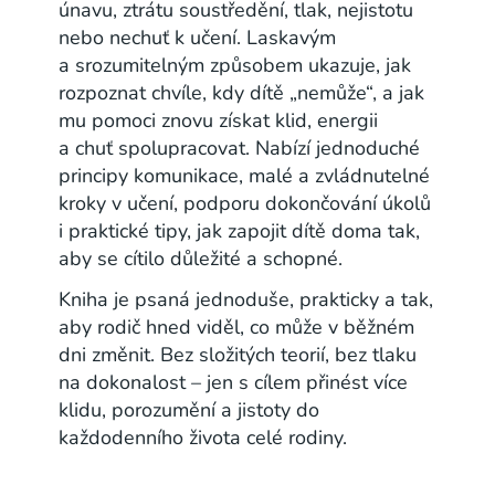
únavu, ztrátu soustředění, tlak, nejistotu
nebo nechuť k učení. Laskavým
a srozumitelným způsobem ukazuje, jak
rozpoznat chvíle, kdy dítě „nemůže“, a jak
mu pomoci znovu získat klid, energii
a chuť spolupracovat. Nabízí jednoduché
principy komunikace, malé a zvládnutelné
kroky v učení, podporu dokončování úkolů
i praktické tipy, jak zapojit dítě doma tak,
aby se cítilo důležité a schopné.
Kniha je psaná jednoduše, prakticky a tak,
aby rodič hned viděl, co může v běžném
dni změnit. Bez složitých teorií, bez tlaku
na dokonalost – jen s cílem přinést více
klidu, porozumění a jistoty do
každodenního života celé rodiny.