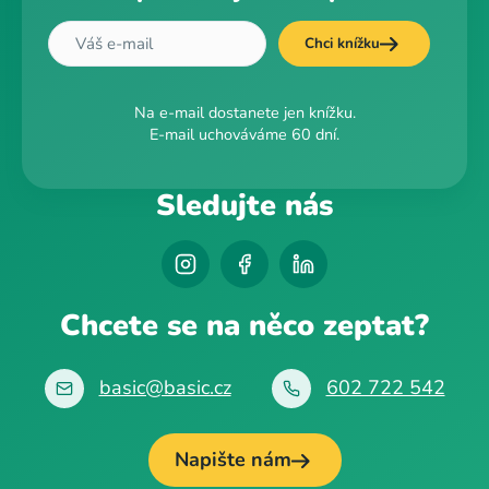
Chci knížku
Na e-mail dostanete jen knížku.
E-mail uchováváme 60 dní.
Sledujte nás
Chcete se na něco zeptat?
basic@basic.cz
602 722 542
Napište nám