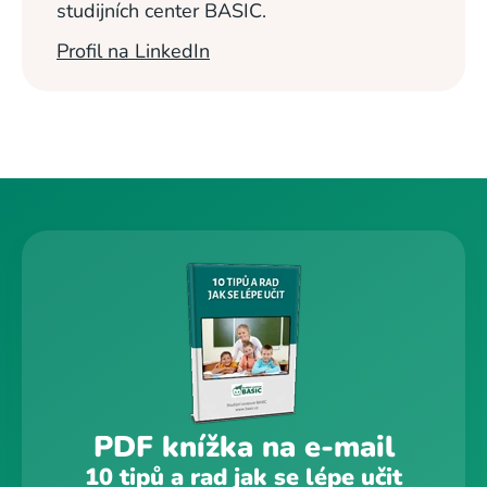
studijních center BASIC.
Profil na LinkedIn
PDF knížka na e-mail
10 tipů a rad jak se lépe učit