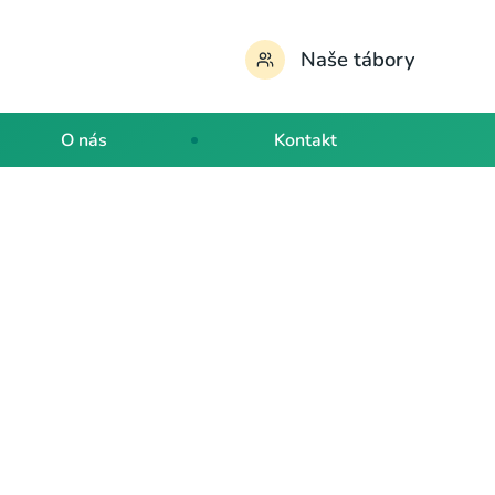
Naše tábory
O nás
Kontakt