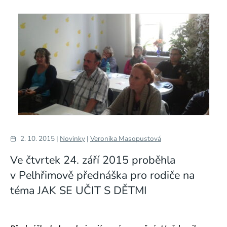
2. 10. 2015 |
Novinky
|
Veronika Masopustová
Ve čtvrtek 24. září 2015 proběhla
v Pelhřimově přednáška pro rodiče na
téma JAK SE UČIT S DĚTMI