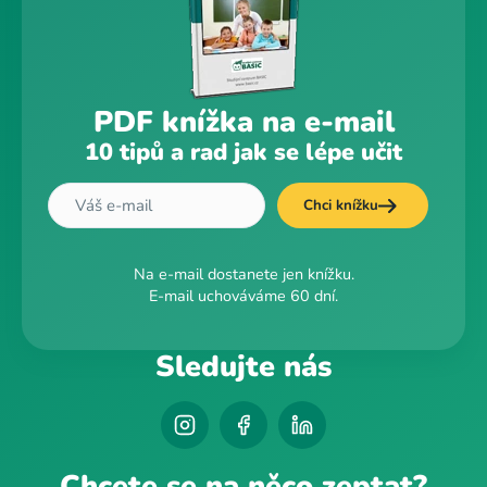
PDF knížka na e-mail
10 tipů a rad jak se lépe učit
Chci knížku
Na e-mail dostanete jen knížku.
E-mail uchováváme 60 dní.
Sledujte nás
Chcete se na něco zeptat?