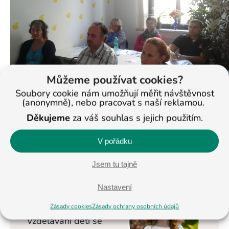
Můžeme používat cookies?
Soubory cookie nám umožňují měřit návštěvnost
(anonymně), nebo pracovat s naší reklamou.
Děkujeme
za váš souhlas s jejich použitím.
V pořádku
< Na všechny články
Jsem tu tajně
Nastavení
Veronika
Masopustová
Zásady cookies
Zásady ochrany osobních údajů
Vzdělávání dětí se