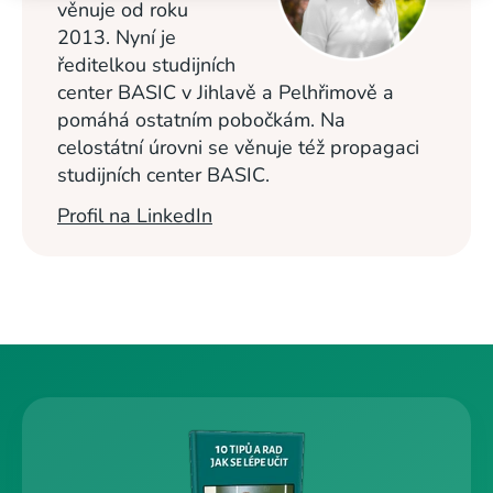
věnuje od roku
2013. Nyní je
ředitelkou studijních
center BASIC v Jihlavě a Pelhřimově a
pomáhá ostatním pobočkám. Na
celostátní úrovni se věnuje též propagaci
studijních center BASIC.
Profil na LinkedIn