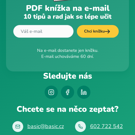
PDF knížka na e-mail
10 tipů a rad jak se lépe učit
Chci knížku
Na e-mail dostanete jen knížku.
E-mail uchováváme 60 dní.
Sledujte nás
Chcete se na něco zeptat?
basic@basic.cz
602 722 542