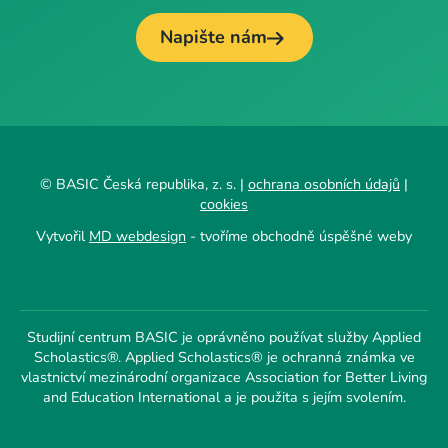
Napište nám
© BASIC Česká republika, z. s. |
ochrana osobních údajů
|
cookies
Vytvořil
MD webdesign
- tvoříme obchodně úspěšné weby
Studijní centrum BASIC je oprávněno používat služby Applied
Scholastics®. Applied Scholastics® je ochranná známka ve
vlastnictví mezinárodní organizace Association for Better Living
and Education International a je použita s jejím svolením.