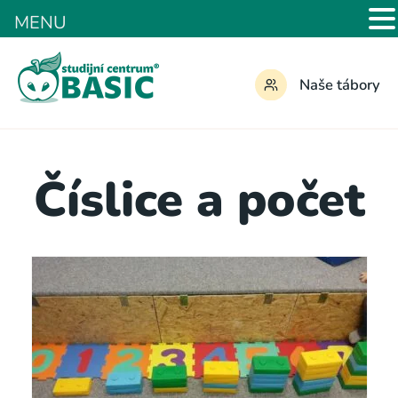
MENU
Naše tábory
Číslice a počet