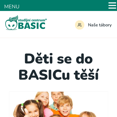
MENU
Naše tábory
Děti se do
BASICu těší