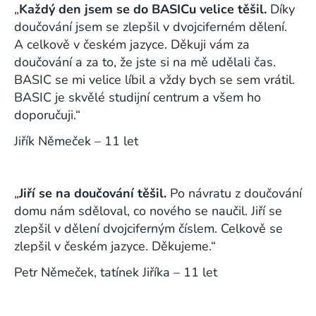
„
Každý den jsem se do BASICu velice těšil.
Díky
doučování jsem se zlepšil v dvojciferném dělení.
A celkově v českém jazyce. Děkuji vám za
doučování a za to, že jste si na mě udělali čas.
BASIC se mi velice líbil a vždy bych se sem vrátil.
BASIC je skvělé studijní centrum a všem ho
doporučuji.“
Jiřík Němeček – 11 let
„
Jiří se na doučování těšil.
Po návratu z doučování
domu nám sděloval, co nového se naučil. Jiří se
zlepšil v dělení dvojciferným číslem. Celkově se
zlepšil v českém jazyce. Děkujeme.“
Petr Němeček, tatínek Jiříka – 11 let