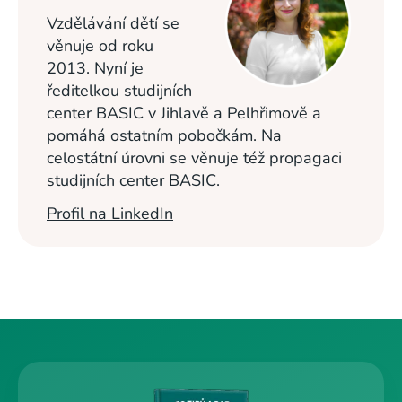
Vzdělávání dětí se
věnuje od roku
2013. Nyní je
ředitelkou studijních
center BASIC v Jihlavě a Pelhřimově a
pomáhá ostatním pobočkám. Na
celostátní úrovni se věnuje též propagaci
studijních center BASIC.
Profil na LinkedIn