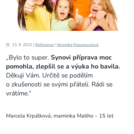
13. 9. 2021 |
Reference
|
Veronika Masopustová
„Bylo to super.
Synovi příprava moc
pomohla, zlepšil se a výuka ho bavila.
Děkuji Vám. Určitě se podělím
o zkušenosti se svými přáteli. Rádi se
vrátíme.“
Marcela Krpálková, maminka Matiho – 15 let