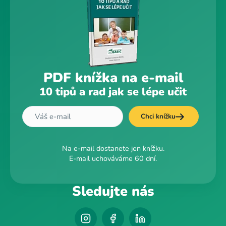
PDF knížka na e-mail
10 tipů a rad jak se lépe učit
Chci knížku
Na e-mail dostanete jen knížku.
E-mail uchováváme 60 dní.
Sledujte nás