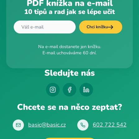
PDF knížka na e-mail
10 tipů a rad jak se lépe učit
Chci knížku
Na e-mail dostanete jen knížku.
E-mail uchováváme 60 dní.
Sledujte nás
Chcete se na něco zeptat?
basic@basic.cz
602 722 542