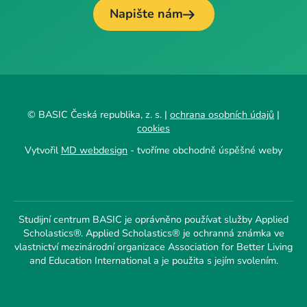
Napište nám
© BASIC Česká republika, z. s. |
ochrana osobních údajů
|
cookies
Vytvořil
MD webdesign
- tvoříme obchodně úspěšné weby
Studijní centrum BASIC je oprávněno používat služby Applied
Scholastics®. Applied Scholastics® je ochranná známka ve
vlastnictví mezinárodní organizace Association for Better Living
and Education International a je použita s jejím svolením.