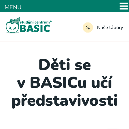
MENU
Naše tábory
Děti se
v BASICu učí
představivosti