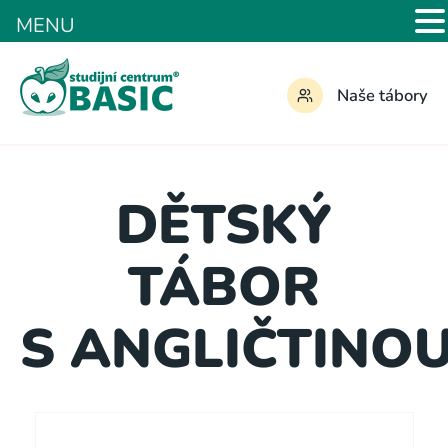
MENU
Naše tábory
DĚTSKÝ
TÁBOR
S ANGLIČTINO