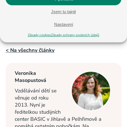
Jsem tu tajně
Nastavení
Zásady cookies
Zásady ochrany osobních údajů
< Na všechny články
Veronika
Masopustová
Vzdělávání dětí se
věnuje od roku
2013. Nyní je
ředitelkou studijních
center BASIC v Jihlavě a Pelhřimově a
pomáhá ostatním pobočkám. Na