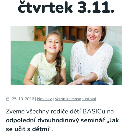
čtvrtek 3.11.
25. 10. 2016 |
Novinky
|
Veronika Masopustová
Zveme všechny rodiče dětí BASICu na
odpolední dvouhodinový seminář
„Jak
se učit s dětmi
“.