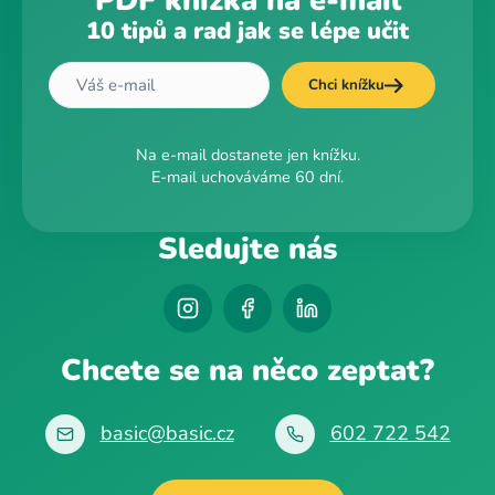
PDF knížka na e-mail
10 tipů a rad jak se lépe učit
Chci knížku
Na e-mail dostanete jen knížku.
E-mail uchováváme 60 dní.
Sledujte nás
Chcete se na něco zeptat?
basic@basic.cz
602 722 542