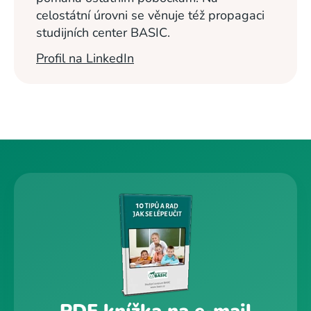
celostátní úrovni se věnuje též propagaci
studijních center BASIC.
Profil na LinkedIn