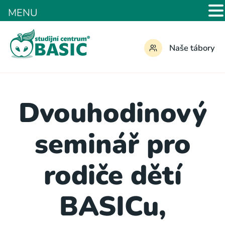
MENU
Naše tábory
Dvouhodinový
seminář pro
rodiče dětí
BASICu,