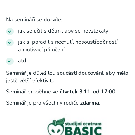
Na semináři se dozvíte:
jak se učit s dětmi, aby se nevztekaly
jak si poradit s nechutí, nesoustředěností
a motivací při učení
atd.
Seminář je důležitou součástí doučování, aby mělo
ještě větší efektivitu.
Seminář proběhne ve
čtvrtek 3.11. od 17:00
.
Seminář je pro všechny rodiče
zdarma
.