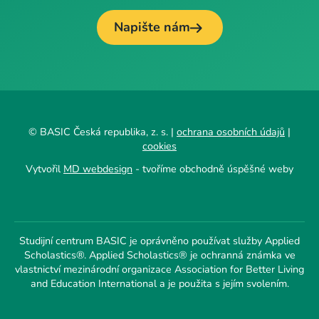
Napište nám
© BASIC Česká republika, z. s. |
ochrana osobních údajů
|
cookies
Vytvořil
MD webdesign
- tvoříme obchodně úspěšné weby
Studijní centrum BASIC je oprávněno používat služby Applied
Scholastics®. Applied Scholastics® je ochranná známka ve
vlastnictví mezinárodní organizace Association for Better Living
and Education International a je použita s jejím svolením.