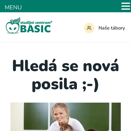
MENU
Naše tábory
Hledá se nová
posila ;-)