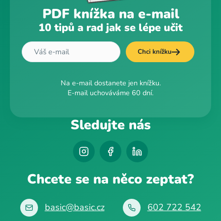
PDF knížka na e-mail
10 tipů a rad jak se lépe učit
Chci knížku
Na e-mail dostanete jen knížku.
E-mail uchováváme 60 dní.
Sledujte nás
Chcete se na něco zeptat?
basic@basic.cz
602 722 542