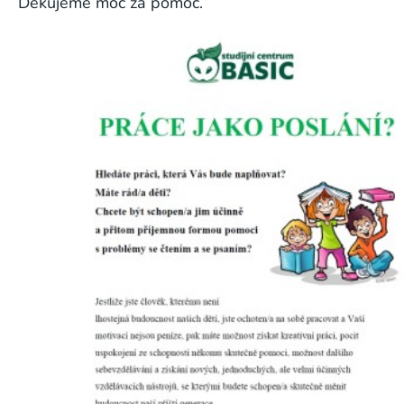
Děkujeme moc za pomoc.