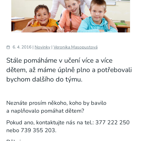
6. 4. 2016 |
Novinky
|
Veronika Masopustová
Stále pomáháme v učení více a více
dětem, až máme úplně plno a potřebovali
bychom dalšího do týmu.
Neznáte prosím někoho, koho by bavilo
a naplňovalo pomáhat dětem?
Pokud ano, kontaktujte nás na tel.: 377 222 250
nebo 739 355 203.