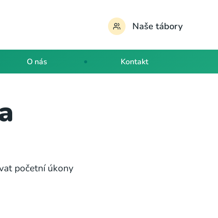
Naše tábory
O nás
Kontakt
a
ovat početní úkony