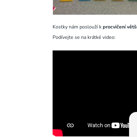
Kostky nám poslouží k
procvičení větší
Podívejte se na krátké video: