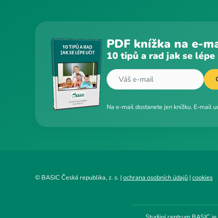
PDF knížka na e-ma
10 tipů a rad jak se lépe 
Na e-mail dostanete jen knížku. E-mail 
© BASIC Česká republika, z. s. |
ochrana osobních údajů
|
cookies
Studijní centrum BASIC je