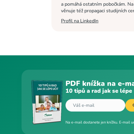
a pomáhá ostatním pobočkám. Na c
věnuje též propagaci studijních c
Profil na LinkedIn
PDF knížka na e-ma
10 tipů a rad jak se lépe 
Na e-mail dostanete jen knížku. E-mail 