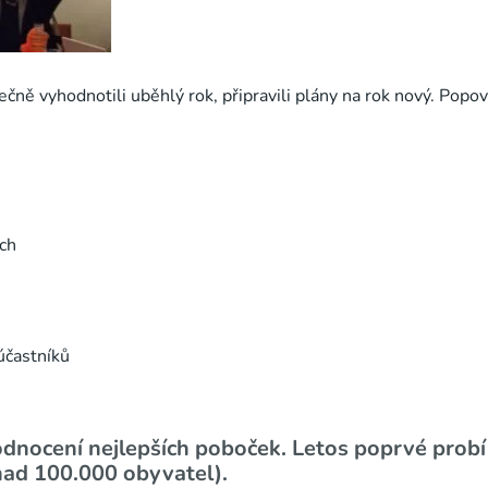
ně vyhodnotili uběhlý rok, připravili plány na rok nový. Popovíd
ch
účastníků
dnocení nejlepších poboček. Letos poprvé probí
nad 100.000 obyvatel).