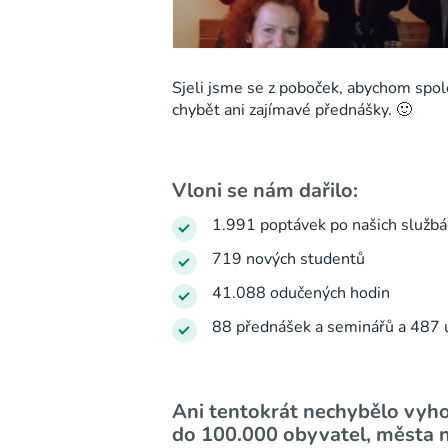
Sjeli jsme se z poboček, abychom společ
chybět ani zajímavé přednášky. 🙂
Vloni se nám dařilo:
1.991 poptávek po našich službá
719 nových studentů
41.088 odučených hodin
88 přednášek a seminářů a 487 
Ani tentokrát nechybělo vyho
do 100.000 obyvatel, města 