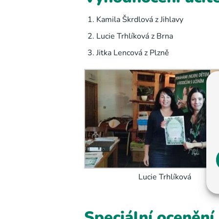
Kamila Škrdlová z Jihlavy
Lucie Trhlíková z Brna
Jitka Lencová z Plzně
Lucie Trhlíková
Speciální ocenění