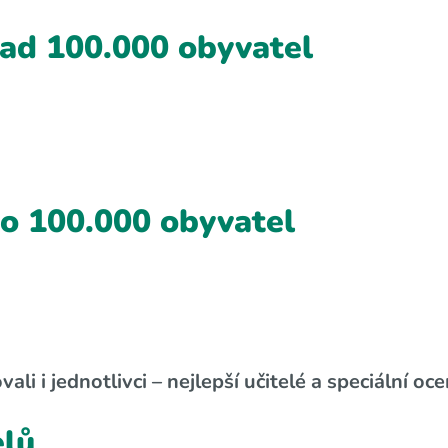
ad 100.000 obyvatel
o 100.000 obyvatel
i i jednotlivci – nejlepší učitelé a speciální oce
elů