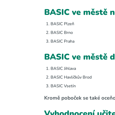
BASIC ve městě n
BASIC Plzeň
BASIC Brno
BASIC Praha
BASIC ve městě d
BASIC Jihlava
BASIC Havlíčkův Brod
BASIC Vsetín
Kromě poboček se také oceňoval
Vyhodnocení učit