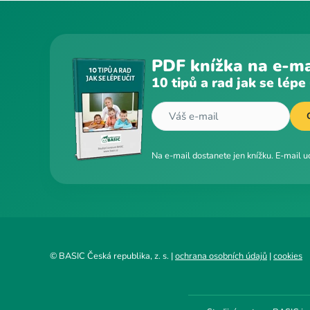
PDF knížka na e-ma
10 tipů a rad jak se lépe 
Na e-mail dostanete jen knížku. E-mail 
© BASIC Česká republika, z. s. |
ochrana osobních údajů
|
cookies