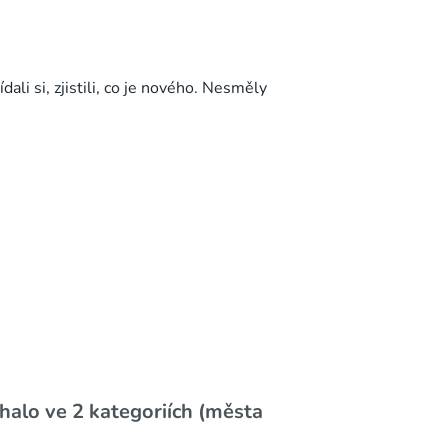
ali si, zjistili, co je nového. Nesměly
halo ve 2 kategoriích (města