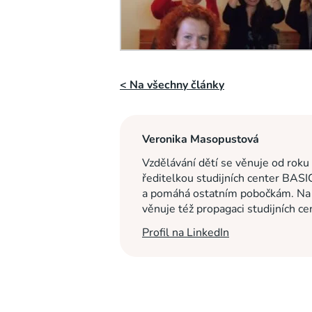
< Na všechny články
Veronika Masopustová
Vzdělávání dětí se věnuje od roku
ředitelkou studijních center BASI
a pomáhá ostatním pobočkám. Na c
věnuje též propagaci studijních c
Profil na LinkedIn