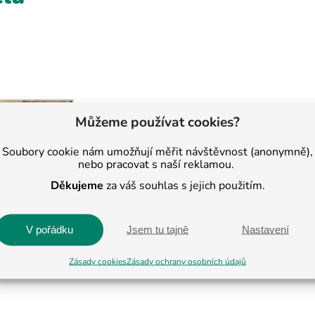
Můžeme používat cookies?
Soubory cookie nám umožňují měřit návštěvnost (anonymně),
nebo pracovat s naší reklamou.
Děkujeme
za váš souhlas s jejich použitím.
V pořádku
Jsem tu tajně
Nastavení
Zásady cookies
Zásady ochrany osobních údajů