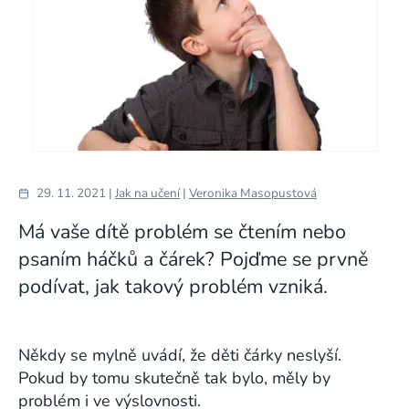
29. 11. 2021 |
Jak na učení
|
Veronika Masopustová
Má vaše dítě problém se čtením nebo
psaním háčků a čárek? Pojďme se prvně
podívat, jak takový problém vzniká.
Někdy se mylně uvádí, že děti čárky neslyší.
Pokud by tomu skutečně tak bylo, měly by
problém i ve výslovnosti.