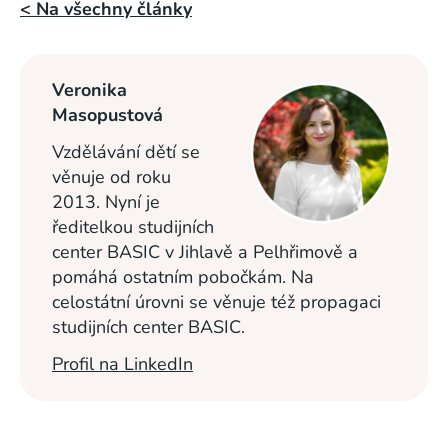
< Na všechny články
Veronika
Masopustová
Vzdělávání dětí se
věnuje od roku
2013. Nyní je
ředitelkou studijních
center BASIC v Jihlavě a Pelhřimově a
pomáhá ostatním pobočkám. Na
celostátní úrovni se věnuje též propagaci
studijních center BASIC.
Profil na LinkedIn