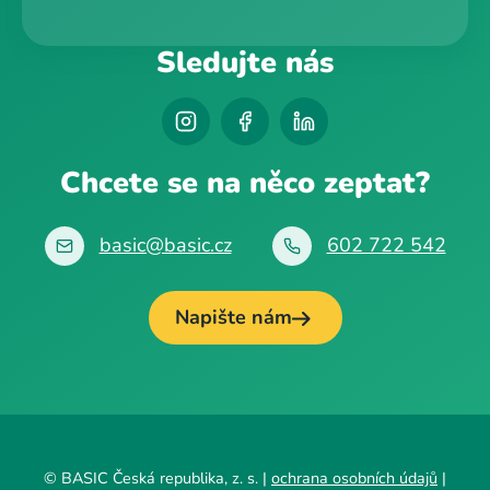
Sledujte nás
Chcete se na něco zeptat?
basic@basic.cz
602 722 542
Napište nám
© BASIC Česká republika, z. s. |
ochrana osobních údajů
|