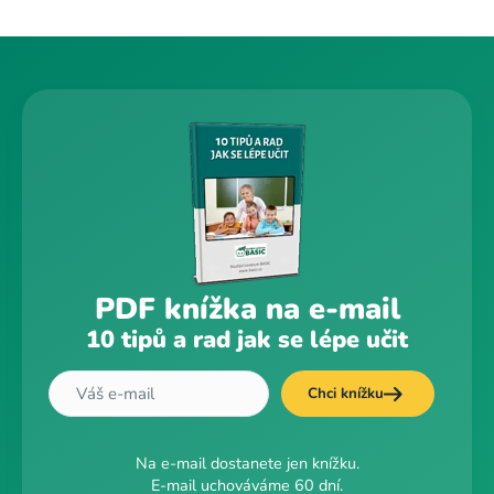
PDF knížka na e-mail
10 tipů a rad jak se lépe učit
Chci knížku
Na e-mail dostanete jen knížku.
E-mail uchováváme 60 dní.