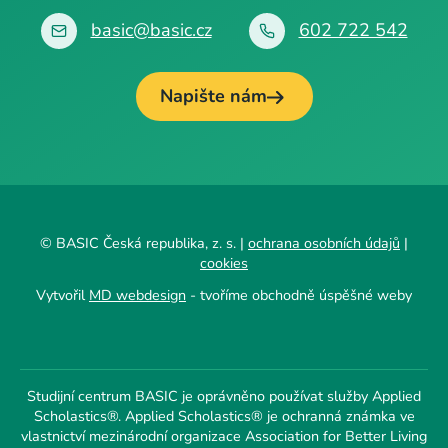
basic@basic.cz
602 722 542
Napište nám
© BASIC Česká republika, z. s. |
ochrana osobních údajů
|
cookies
Vytvořil
MD webdesign
- tvoříme obchodně úspěšné weby
Studijní centrum BASIC je oprávněno používat služby Applied
Scholastics®. Applied Scholastics® je ochranná známka ve
vlastnictví mezinárodní organizace Association for Better Living