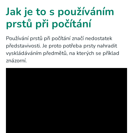
Jak je to s používáním
prstů při počítání
Používání prstů při počítání značí nedostatek
představivosti. Je proto potřeba prsty nahradit
vyskládáváním předmětů, na kterých se příklad
znázorní.