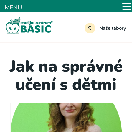
MENU
Naše tábory
Jak na správné
učení s dětmi