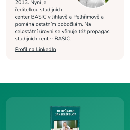
2013. Nyní je
ředitelkou studijních
center BASIC v Jihlavě a Pelhřimově a
pomáhá ostatním pobočkám. Na
celostátní úrovni se věnuje též propagaci
studijních center BASIC.
Profil na LinkedIn