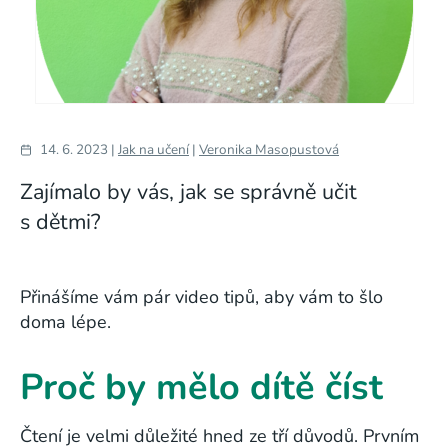
14. 6. 2023 |
Jak na učení
|
Veronika Masopustová
Zajímalo by vás, jak se správně učit
s dětmi?
Přinášíme vám pár video tipů, aby vám to šlo
doma lépe.
Proč by mělo dítě číst
Čtení je velmi důležité hned ze tří důvodů. Prvním