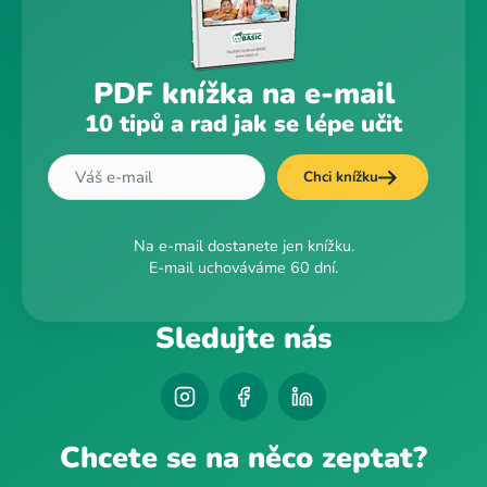
PDF knížka na e-mail
10 tipů a rad jak se lépe učit
Chci knížku
Na e-mail dostanete jen knížku.
E-mail uchováváme 60 dní.
Sledujte nás
Chcete se na něco zeptat?