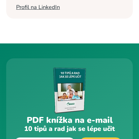
Profil na LinkedIn
PDF knížka na e-mail
10 tipů a rad jak se lépe učit