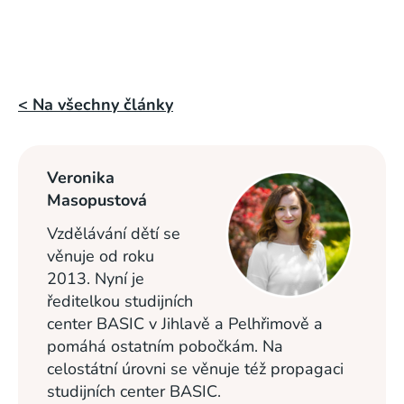
< Na všechny články
Veronika
Masopustová
Vzdělávání dětí se
věnuje od roku
2013. Nyní je
ředitelkou studijních
center BASIC v Jihlavě a Pelhřimově a
pomáhá ostatním pobočkám. Na
celostátní úrovni se věnuje též propagaci
studijních center BASIC.