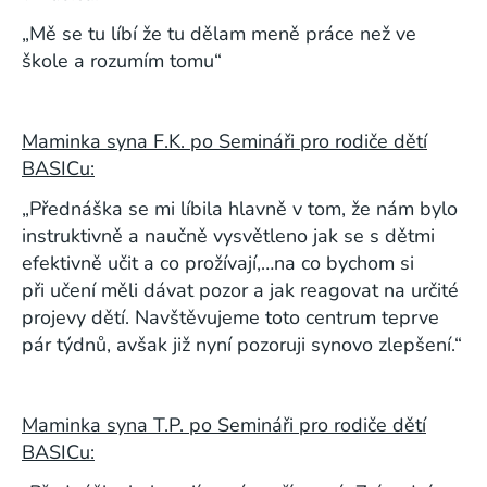
„Mě se tu líbí že tu dělam meně práce než ve
škole a rozumím tomu“
Maminka syna F.K. po Semináři pro rodiče dětí
BASICu:
„Přednáška se mi líbila hlavně v tom, že nám bylo
instruktivně a naučně vysvětleno jak se s dětmi
efektivně učit a co prožívají,…na co bychom si
při učení měli dávat pozor a jak reagovat na určité
projevy dětí. Navštěvujeme toto centrum teprve
pár týdnů, avšak již nyní pozoruji synovo zlepšení.“
Maminka syna T.P. po Semináři pro rodiče dětí
BASICu: