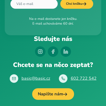
Chci knížku
Na e-mail dostanete jen knížku.
E-mail uchováváme 60 dní.
Sledujte nás
Chcete se na něco zeptat?
basic@basic.cz
602 722 542
Napište nám