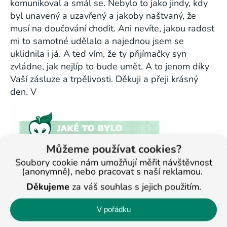
komunikoval a smál se. Nebylo to jako jindy, kdy
byl unavený a uzavřený a jakoby naštvaný, že
musí na doučování chodit. Ani nevíte, jakou radost
mi to samotné udělalo a najednou jsem se
uklidnila i já. A teď vím, že ty přijímačky syn
zvládne, jak nejlíp to bude umět. A to jenom díky
Vaší zásluze a trpělivosti. Děkuji a přeji krásný
den. V
Můžeme používat cookies?
Soubory cookie nám umožňují měřit návštěvnost
(anonymně), nebo pracovat s naší reklamou.
Děkujeme
za váš souhlas s jejich použitím.
V pořádku