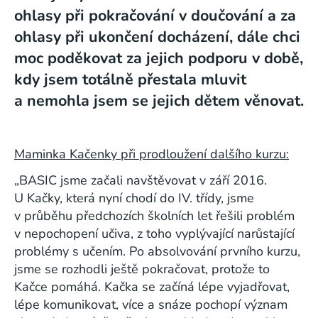
ohlasy při pokračování v doučování a za
ohlasy při ukončení docházení, dále chci
moc poděkovat za jejich podporu v době,
kdy jsem totálně přestala mluvit
a nemohla jsem se jejich dětem věnovat.
Maminka Kačenky při prodloužení dalšího kurzu:
„BASIC jsme začali navštěvovat v září 2016.
U Kačky, která nyní chodí do IV. třídy, jsme
v průběhu předchozích školních let řešili problém
v nepochopení učiva, z toho vyplývající narůstající
problémy s učením. Po absolvování prvního kurzu,
jsme se rozhodli ještě pokračovat, protože to
Kačce pomáhá. Kačka se začíná lépe vyjadřovat,
lépe komunikovat, více a snáze pochopí význam