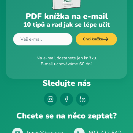
PDF knížka na e-mail
10 tipů a rad jak se lépe učit
Chci knížku
Na e-mail dostanete jen knížku.
E-mail uchováváme 60 dní.
Sledujte nás
Chcete se na něco zeptat?
basic@basic.cz
602 722 542