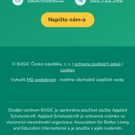
Napište nám
© BASIC Česká republika, z. s. |
ochrana osobních údajů
|
cookies
Vytvořil
MD webdesign
- tvoříme obchodně úspěšné weby
Studijní centrum BASIC je oprávněno používat služby Applied
Scholastics®. Applied Scholastics® je ochranná známka ve
vlastnictví mezinárodní organizace Association for Better Living
and Education International a je použita s jejím svolením.