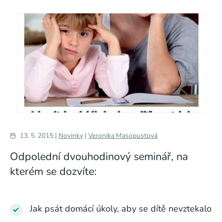
13. 5. 2015 |
Novinky
|
Veronika Masopustová
Odpolední dvouhodinový seminář, na
kterém se dozvíte:
Jak psát domácí úkoly, aby se dítě nevztekalo