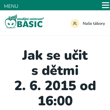
MENU
Naše tábory
Jak se učit
s dětmi
2. 6. 2015 od
16:00