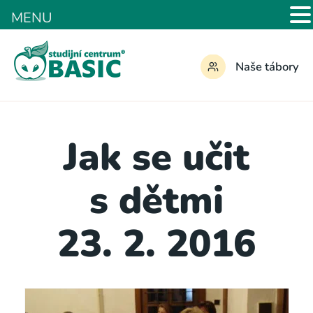
MENU
Naše tábory
Jak se učit
s dětmi
23. 2. 2016