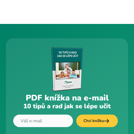
PDF knížka na e-mail
10 tipů a rad jak se lépe učit
Chci knížku