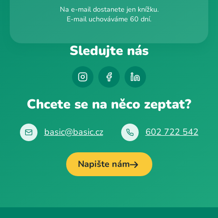
Na e-mail dostanete jen knížku.
E-mail uchováváme 60 dní.
Sledujte nás
Chcete se na něco zeptat?
basic@basic.cz
602 722 542
Napište nám