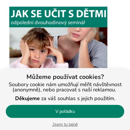
Můžeme používat cookies?
Soubory cookie nám umožňují měřit návštěvnost
(anonymně), nebo pracovat s naší reklamou.
Děkujeme
za váš souhlas s jejich použitím.
V pořádku
Jsem tu tajně