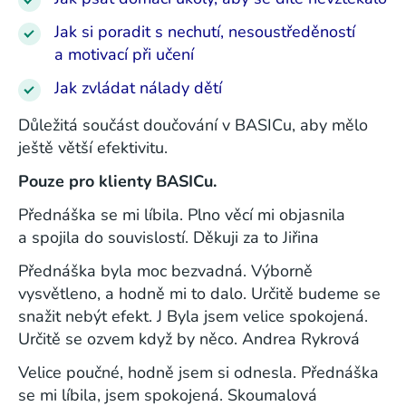
Jak si poradit s nechutí, nesoustředěností
a motivací při učení
Jak zvládat nálady dětí
Důležitá součást doučování v BASICu, aby mělo
ještě větší efektivitu.
Pouze pro klienty BASICu.
Přednáška se mi líbila. Plno věcí mi objasnila
a spojila do souvislostí. Děkuji za to Jiřina
Přednáška byla moc bezvadná. Výborně
vysvětleno, a hodně mi to dalo. Určitě budeme se
snažit nebýt efekt. J Byla jsem velice spokojená.
Určitě se ozvem když by něco. Andrea Rykrová
Velice poučné, hodně jsem si odnesla. Přednáška
se mi líbila, jsem spokojená. Skoumalová