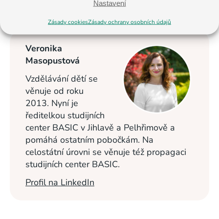
Nastavení
< Na všechny články
Zásady cookies
Zásady ochrany osobních údajů
Veronika
Masopustová
Vzdělávání dětí se
věnuje od roku
2013. Nyní je
ředitelkou studijních
center BASIC v Jihlavě a Pelhřimově a
pomáhá ostatním pobočkám. Na
celostátní úrovni se věnuje též propagaci
studijních center BASIC.
Profil na LinkedIn