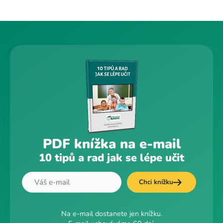
PDF knížka na e-mail
10 tipů a rad jak se lépe učit
Chci knížku
Na e-mail dostanete jen knížku.