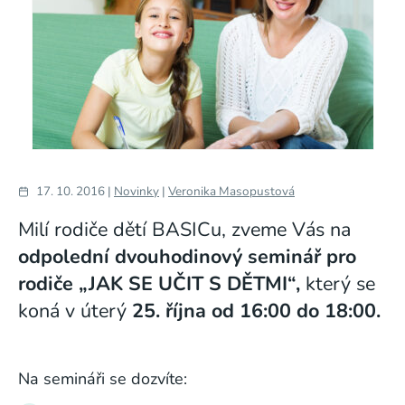
17. 10. 2016 |
Novinky
|
Veronika Masopustová
Milí rodiče dětí BASICu, zveme Vás na
odpolední dvouhodinový seminář pro
rodiče
„JAK SE UČIT S DĚTMI“,
který se
koná v úterý
25. října od 16:00 do 18:00.
Na semináři se dozvíte: