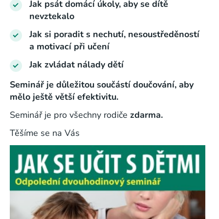
Jak psát domácí úkoly, aby se dítě
nevztekalo
Jak si poradit s nechutí, nesoustředěností
a motivací při učení
Jak zvládat nálady dětí
Seminář je důležitou součástí doučování, aby
mělo ještě větší efektivitu.
Seminář je pro všechny rodiče
zdarma.
Těšíme se na Vás