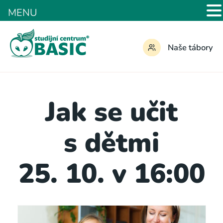
MENU
Naše tábory
Jak se učit
s dětmi
25. 10. v 16:00