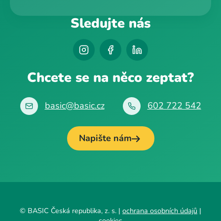
Sledujte nás
Chcete se na něco zeptat?
basic@basic.cz
602 722 542
Napište nám
© BASIC Česká republika, z. s. |
ochrana osobních údajů
|
cookies