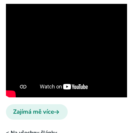
Zajímá mě více
< Na všechny články