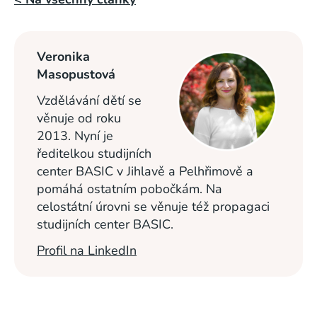
Veronika
Masopustová
Vzdělávání dětí se
věnuje od roku
2013. Nyní je
ředitelkou studijních
center BASIC v Jihlavě a Pelhřimově a
pomáhá ostatním pobočkám. Na
celostátní úrovni se věnuje též propagaci
studijních center BASIC.
Profil na LinkedIn