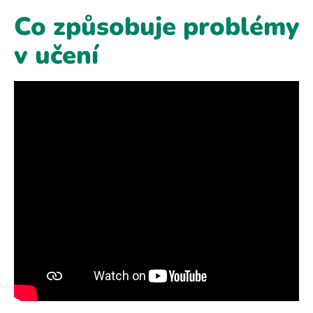
Co způsobuje problémy
v učení