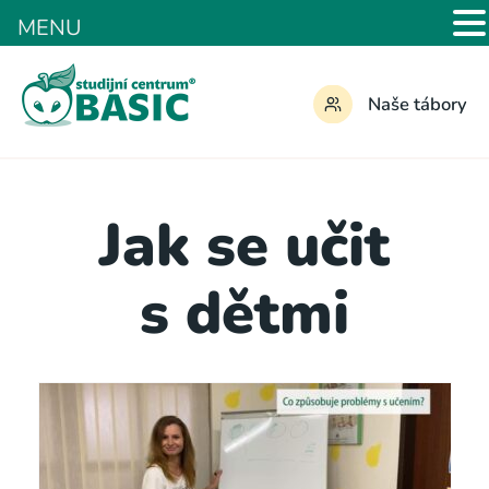
MENU
Naše tábory
Jak se učit
s dětmi