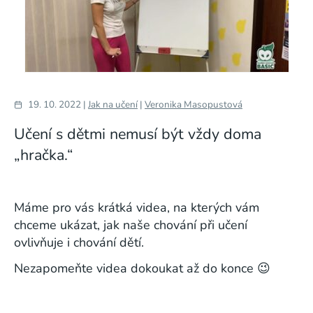
19. 10. 2022 |
Jak na učení
|
Veronika Masopustová
Učení s dětmi nemusí být vždy doma
„hračka.“
Máme pro vás krátká videa, na kterých vám
chceme ukázat, jak naše chování při učení
ovlivňuje i chování dětí.
Nezapomeňte videa dokoukat až do konce 😉