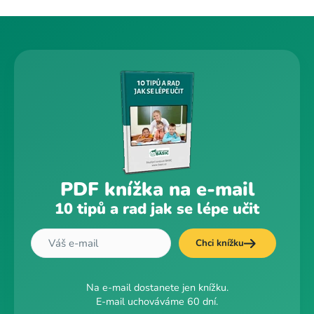
PDF knížka na e-mail
10 tipů a rad jak se lépe učit
Chci knížku
Na e-mail dostanete jen knížku.
E-mail uchováváme 60 dní.