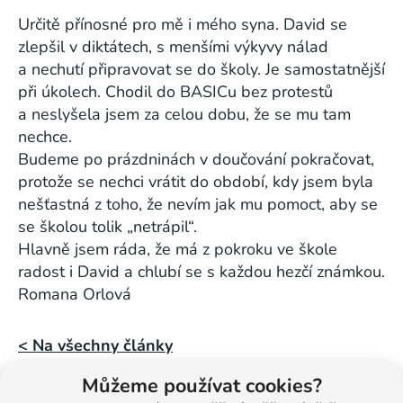
Určitě přínosné pro mě i mého syna. David se
zlepšil v diktátech, s menšími výkyvy nálad
a nechutí připravovat se do školy. Je samostatnější
při úkolech. Chodil do BASICu bez protestů
a neslyšela jsem za celou dobu, že se mu tam
nechce.
Budeme po prázdninách v doučování pokračovat,
protože se nechci vrátit do období, kdy jsem byla
nešťastná z toho, že nevím jak mu pomoct, aby se
se školou tolik „netrápil“.
Hlavně jsem ráda, že má z pokroku ve škole
radost i David a chlubí se s každou hezčí známkou.
Romana Orlová
< Na všechny články
Můžeme používat cookies?