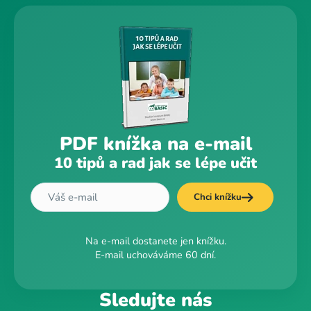
PDF knížka na e-mail
10 tipů a rad jak se lépe učit
Chci knížku
Na e-mail dostanete jen knížku.
E-mail uchováváme 60 dní.
Sledujte nás