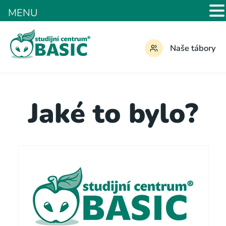
MENU
Naše tábory
Jaké to bylo?