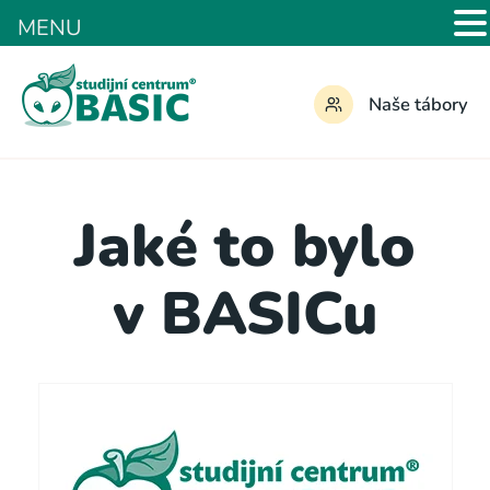
MENU
Naše tábory
Jaké to bylo
v BASICu