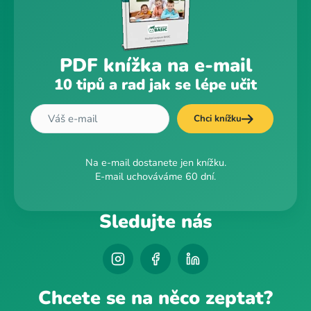
PDF knížka na e-mail
10 tipů a rad jak se lépe učit
Chci knížku
Na e-mail dostanete jen knížku.
E-mail uchováváme 60 dní.
Sledujte nás
Chcete se na něco zeptat?