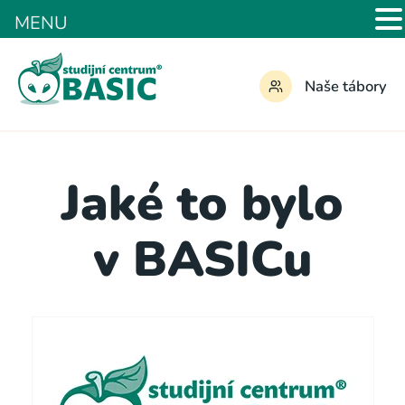
MENU
Naše tábory
Jaké to bylo
v BASICu