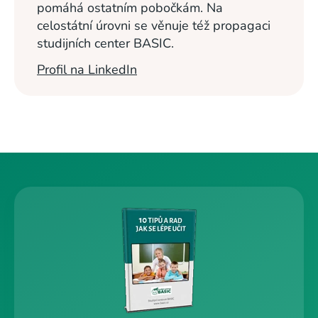
pomáhá ostatním pobočkám. Na
celostátní úrovni se věnuje též propagaci
studijních center BASIC.
Profil na LinkedIn