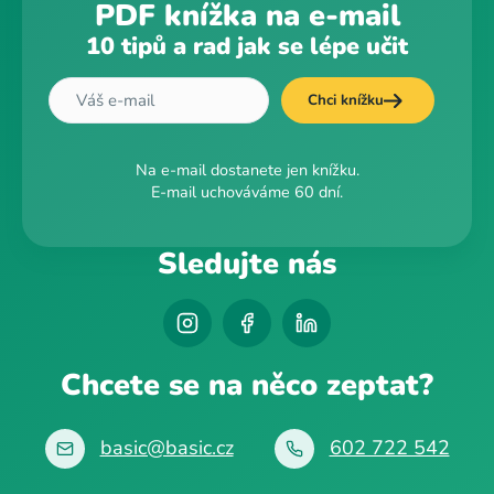
PDF knížka na e-mail
10 tipů a rad jak se lépe učit
Chci knížku
Na e-mail dostanete jen knížku.
E-mail uchováváme 60 dní.
Sledujte nás
Chcete se na něco zeptat?
basic@basic.cz
602 722 542