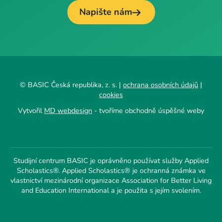
Napište nám
© BASIC Česká republika, z. s. |
ochrana osobních údajů
|
cookies
Vytvořil
MD webdesign
- tvoříme obchodně úspěšné weby
Studijní centrum BASIC je oprávněno používat služby Applied
Scholastics®. Applied Scholastics® je ochranná známka ve
vlastnictví mezinárodní organizace Association for Better Living
and Education International a je použita s jejím svolením.