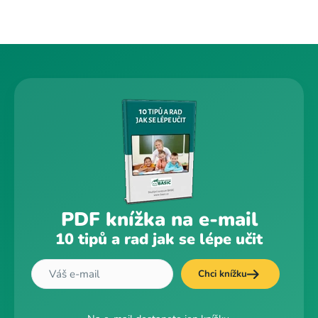
PDF knížka na e-mail
10 tipů a rad jak se lépe učit
Chci knížku