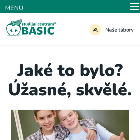
MENU
Naše tábory
Jaké to bylo?
Úžasné, skvělé.