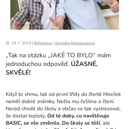
19. 7. 2019 |
Reference
|
Veronika Masopustová
„Tak na otázku „JAKÉ TO BYLO“ mám
jednoduchou odpověď.
ÚŽASNÉ,
SKVĚLÉ!
Když to shrnu, tak od první třídy do čtvrté Mireček
neměl dobré známky. Nešla mu čeština a čtení.
Nerad chodil do školy a občas se tak vystresoval,
že dostal teploty.
Od té doby, co navštěvuje
BASIC, se vše změnilo.
Do školy se těší
, ale