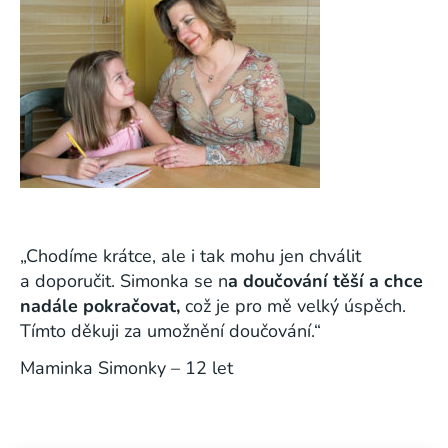
„Chodíme krátce, ale i tak mohu jen chválit
a doporučit. Simonka se n
a doučování těší a chce
nadále pokračovat,
což je pro mě velký úspěch.
Tímto děkuji za umožnění doučování.“
Maminka Simonky – 12 let