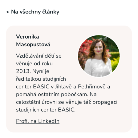
< Na všechny články
Veronika
Masopustová
Vzdělávání dětí se
věnuje od roku
2013. Nyní je
ředitelkou studijních
center BASIC v Jihlavě a Pelhřimově a
pomáhá ostatním pobočkám. Na
celostátní úrovni se věnuje též propagaci
studijních center BASIC.
Profil na LinkedIn