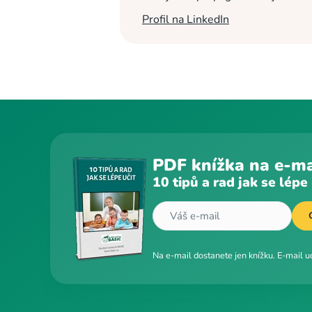
Profil na LinkedIn
PDF knížka na e-ma
10 tipů a rad jak se lépe 
Na e-mail dostanete jen knížku. E-mail 