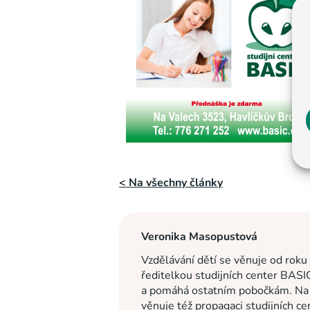
< Na všechny články
Veronika Masopustová
Vzdělávání dětí se věnuje od roku
ředitelkou studijních center BASI
a pomáhá ostatním pobočkám. Na c
věnuje též propagaci studijních c