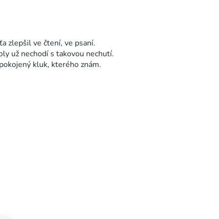
 zlepšil ve čtení, ve psaní.
koly už nechodí s takovou nechutí.
spokojený kluk, kterého znám.