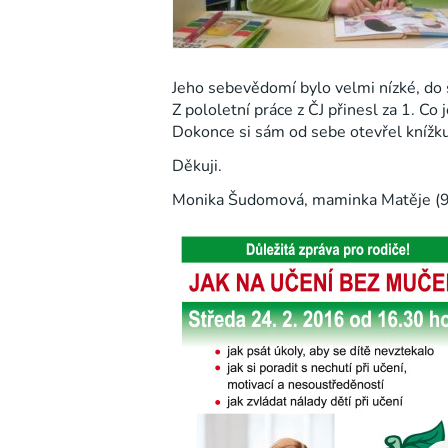
Jeho sebevědomí bylo velmi nízké, do šk
Z pololetní práce z ČJ přinesl za 1. Co
Dokonce si sám od sebe otevřel knížku
Děkuji.
Monika Šudomová, maminka Matěje (9