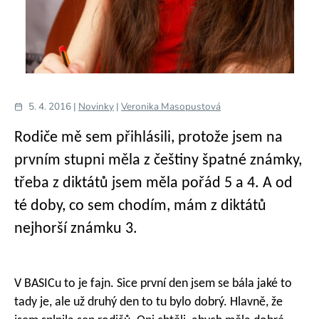
5. 4. 2016 |
Novinky
|
Veronika Masopustová
Rodiče mě sem přihlásili, protože jsem na
prvním stupni měla z češtiny špatné známky,
třeba z diktátů jsem měla pořád 5 a 4. A od
té doby, co sem chodím, mám z diktátů
nejhorší známku 3.
V BASICu to je fajn. Sice první den jsem se bála jaké to
tady je, ale už druhý den to tu bylo dobrý. Hlavně, že