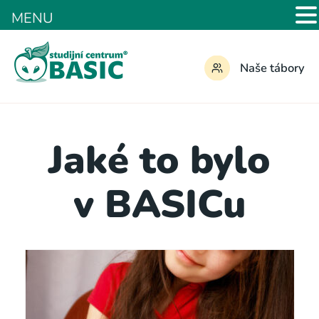
MENU
Naše tábory
Jaké to bylo
v BASICu