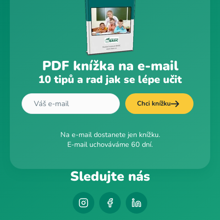
PDF knížka na e-mail
10 tipů a rad jak se lépe učit
Chci knížku
Na e-mail dostanete jen knížku.
E-mail uchováváme 60 dní.
Sledujte nás