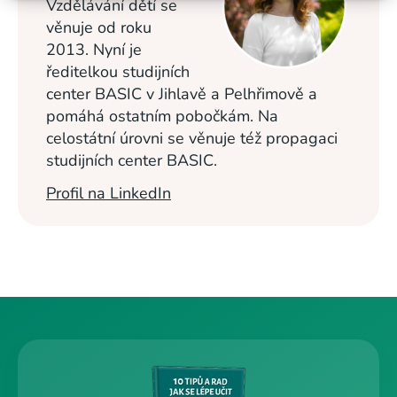
Vzdělávání dětí se
věnuje od roku
2013. Nyní je
ředitelkou studijních
center BASIC v Jihlavě a Pelhřimově a
pomáhá ostatním pobočkám. Na
celostátní úrovni se věnuje též propagaci
studijních center BASIC.
Profil na LinkedIn