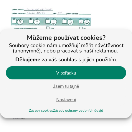
Můžeme používat cookies?
Soubory cookie nám umožňují měřit návštěvnost
(anonymně), nebo pracovat s naší reklamou.
Děkujeme
za váš souhlas s jejich použitím.
V pořádku
Jsem tu tajně
Nastavení
Zásady cookies
Zásady ochrany osobních údajů