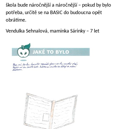
škola bude náročnější a náročnější – pokud by bylo
potřeba, určitě se na BASIC do budoucna opět
obrátíme.
Vendulka Sehnalová, maminka Sárinky – 7 let