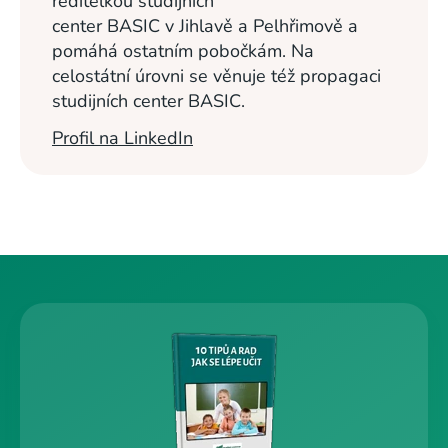
ředitelkou studijních
center BASIC v Jihlavě a Pelhřimově a
pomáhá ostatním pobočkám. Na
celostátní úrovni se věnuje též propagaci
studijních center BASIC.
Profil na LinkedIn