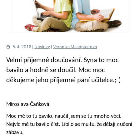
5. 4. 2016 |
Novinky
|
Veronika Masopustová
Velmi příjemné doučování. Syna to moc
bavilo a hodně se doučil.
Moc moc
děkujeme jeho příjemné paní učitelce.;-)
Miroslava Čaňková
Moc mě to tu bavilo, naučil jsem se tu mnoho věcí.
Nejvíc mě tu bavilo číst. Líbilo se mu tu, že dělají z učení
zábavu.