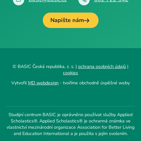
Napište nám
© BASIC Česká republika, z. s. |
ochrana osobních údajů
|
cookies
Vytvořil
MD webdesign
- tvoříme obchodně úspěšné weby
Studijní centrum BASIC je oprávněno používat služby Applied
Scholastics®. Applied Scholastics® je ochranná známka ve
vlastnictví mezinárodní organizace Association for Better Living
and Education International a je použita s jejím svolením.