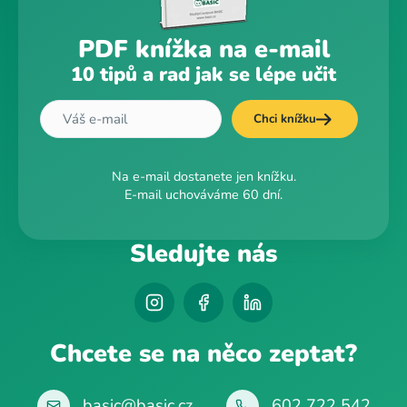
PDF knížka na e-mail
10 tipů a rad jak se lépe učit
Chci knížku
Na e-mail dostanete jen knížku.
E-mail uchováváme 60 dní.
Sledujte nás
Chcete se na něco zeptat?
basic@basic.cz
602 722 542