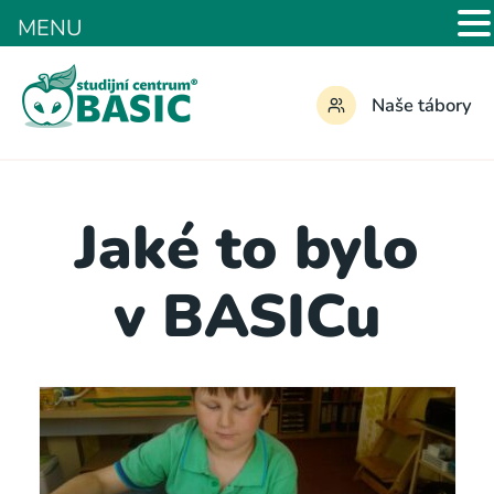
MENU
Naše tábory
Jaké to bylo
v BASICu