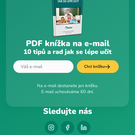
PDF knížka na e-mail
10 tipů a rad jak se lépe učit
Chci knížku
Na e-mail dostanete jen knížku.
E-mail uchováváme 60 dní.
Sledujte nás