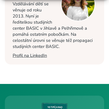
Vzdělávání dětí se
věnuje od roku
2013. Nyní je
ředitelkou studijních
center BASIC v Jihlavě a Pelhřimově a
pomáhá ostatním pobočkám. Na
celostátní úrovni se věnuje též propagaci
studijních center BASIC.
Profil na LinkedIn