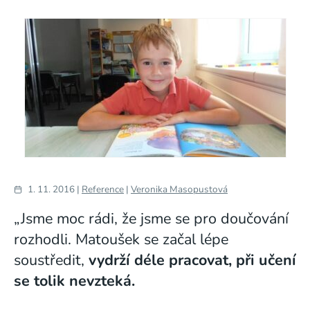
1. 11. 2016 |
Reference
|
Veronika Masopustová
„Jsme moc rádi, že jsme se pro doučování
rozhodli. Matoušek se začal lépe
soustředit,
vydrží déle pracovat, při učení
se tolik nevzteká.