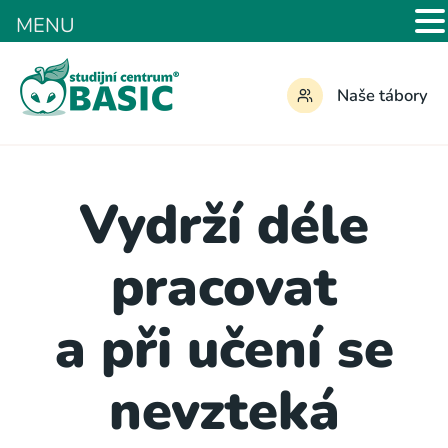
MENU
Naše tábory
Vydrží déle
pracovat
a při učení se
nevzteká