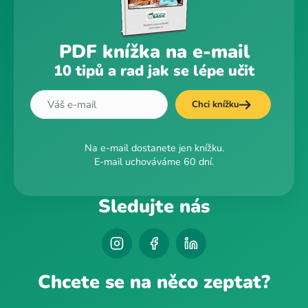
PDF knížka na e-mail
10 tipů a rad jak se lépe učit
Chci knížku
Na e-mail dostanete jen knížku.
E-mail uchováváme 60 dní.
Sledujte nás
Chcete se na něco zeptat?