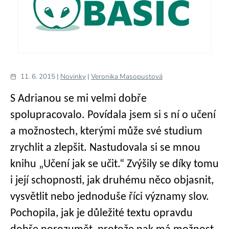
11. 6. 2015 |
Novinky
|
Veronika Masopustová
S Adrianou se mi velmi dobře
spolupracovalo. Povídala jsem si s ní o učení
a možnostech, kterými může své studium
zrychlit a zlepšit. Nastudovala si se mnou
knihu „Učení jak se učit.“ Zvýšily se díky tomu
i její schopnosti, jak druhému něco objasnit,
vysvětlit nebo jednoduše říci významy slov.
Pochopila, jak je důležité textu opravdu