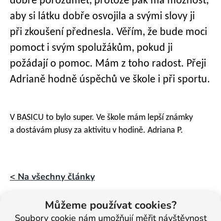
dobře porozumět, protože pak má možnost,
aby si látku dobře osvojila a svými slovy ji
při zkoušení přednesla. Věřím, že bude moci
pomoct i svým spolužákům, pokud ji
požádají o pomoc. Mám z toho radost. Přeji
Adrianě hodně úspěchů ve škole i při sportu.
V BASICU to bylo super. Ve škole mám lepší známky
a dostávám plusy za aktivitu v hodině. Adriana P.
< Na všechny články
Můžeme používat cookies?
Veronika
Soubory cookie nám umožňují měřit návštěvnost