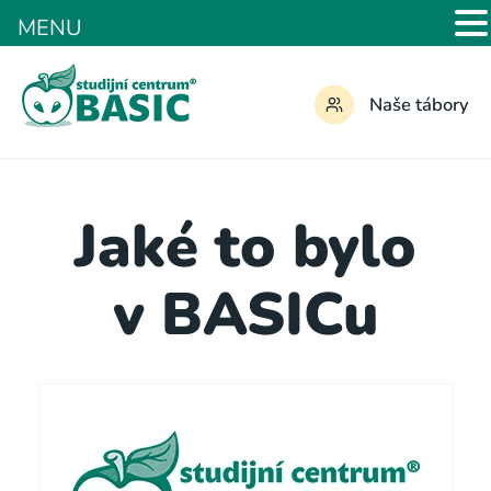
MENU
Naše tábory
Jaké to bylo
v BASICu