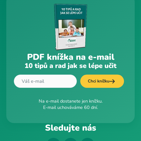
PDF knížka na e-mail
10 tipů a rad jak se lépe učit
Chci knížku
Na e-mail dostanete jen knížku.
E-mail uchováváme 60 dní.
Sledujte nás