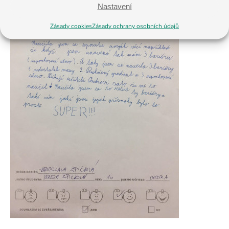
Nastavení
Zásady cookies
Zásady ochrany osobních údajů