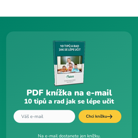
PDF knížka na e-mail
10 tipů a rad jak se lépe učit
Chci knížku
Na e-mail dostanete jen knížku.