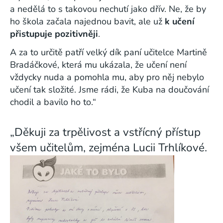
a nedělá to s takovou nechutí jako dřív. Ne, že by
ho škola začala najednou bavit, ale už
k učení
přistupuje pozitivněji
.
A za to určitě patří velký dík paní učitelce Martině
Bradáčkové, která mu ukázala, že učení není
vždycky nuda a pomohla mu, aby pro něj nebylo
učení tak složité. Jsme rádi, že Kuba na doučování
chodil a bavilo ho to.“
„Děkuji za trpělivost a vstřícný přístup
všem učitelům, zejména Lucii Trhlíkové.