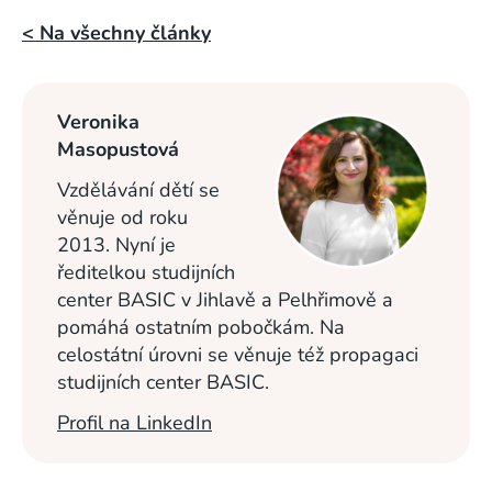
< Na všechny články
Veronika
Masopustová
Vzdělávání dětí se
věnuje od roku
2013. Nyní je
ředitelkou studijních
center BASIC v Jihlavě a Pelhřimově a
pomáhá ostatním pobočkám. Na
celostátní úrovni se věnuje též propagaci
studijních center BASIC.
Profil na LinkedIn