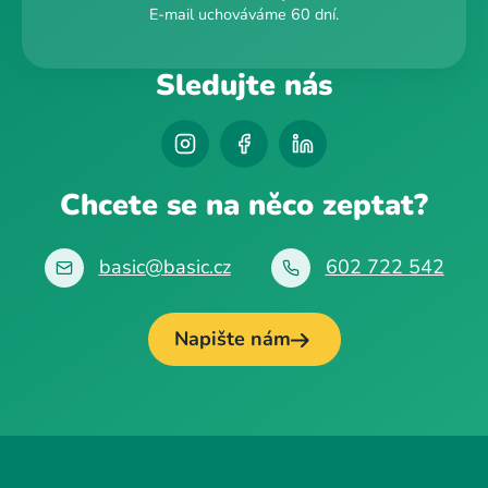
E-mail uchováváme 60 dní.
Sledujte nás
Chcete se na něco zeptat?
basic@basic.cz
602 722 542
Napište nám