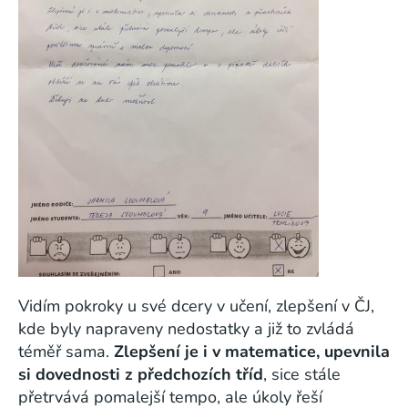
Vidím pokroky u své dcery v učení, zlepšení v ČJ,
kde byly napraveny nedostatky a již to zvládá
téměř sama.
Zlepšení je i v matematice, upevnila
si dovednosti z předchozích tříd
, sice stále
přetrvává pomalejší tempo, ale úkoly řeší