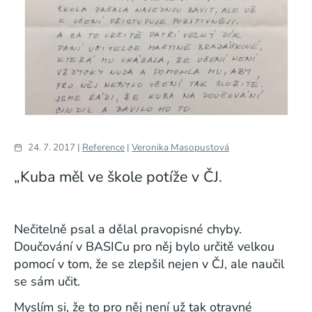
24. 7. 2017 |
Reference
|
Veronika Masopustová
„Kuba měl ve škole potíže v ČJ.
Nečitelně psal a dělal pravopisné chyby.
Doučování v BASICu pro něj bylo určitě velkou
pomocí v tom, že se zlepšil nejen v ČJ, ale naučil
se sám učit.
Myslím si, že to pro něj není už tak otravné