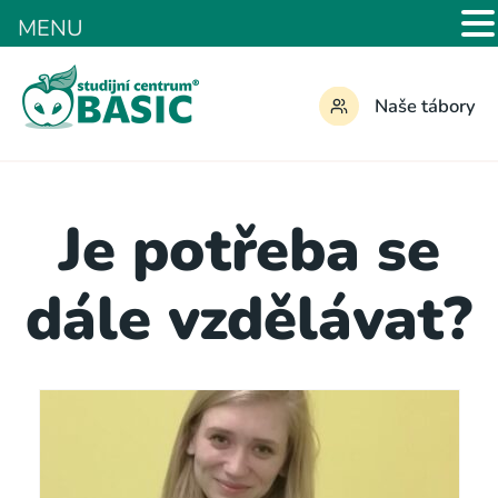
MENU
Naše tábory
Je potřeba se
dále vzdělávat?