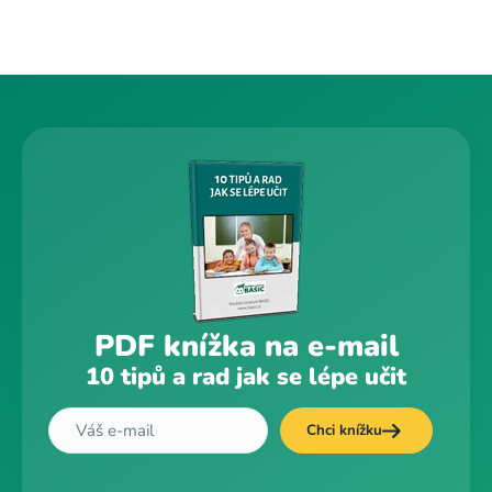
PDF knížka na e-mail
10 tipů a rad jak se lépe učit
Chci knížku