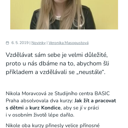
6. 5. 2019 |
Novinky
|
Veronika Masopustová
Vzdělávat sám sebe je velmi důležité,
proto u nás dbáme na to, abychom šli
příkladem a vzdělávali se „neustále“.
Nikola Moravcová ze Studijního centra BASIC
Praha absolvovala dva kurzy:
Jak žít a pracovat
s dětmi
a
kurz Kondice
, aby se jí v práci
i v osobním životě lépe dařilo.
Nikole oba kurzy přinesly velice přínosné