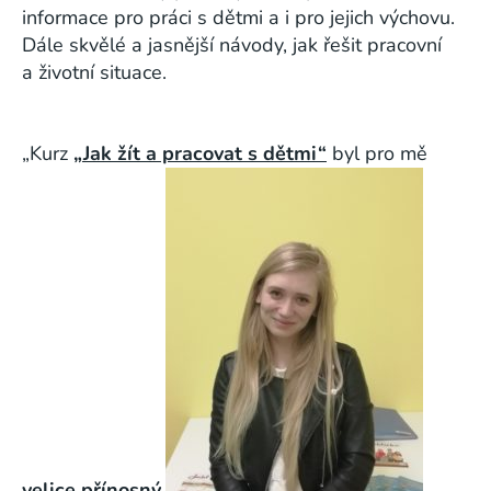
informace pro práci s dětmi a i pro jejich výchovu.
Dále skvělé a jasnější návody, jak řešit pracovní
a životní situace.
„Kurz
„Jak žít a pracovat s dětmi“
byl pro mě
velice přínosný
.