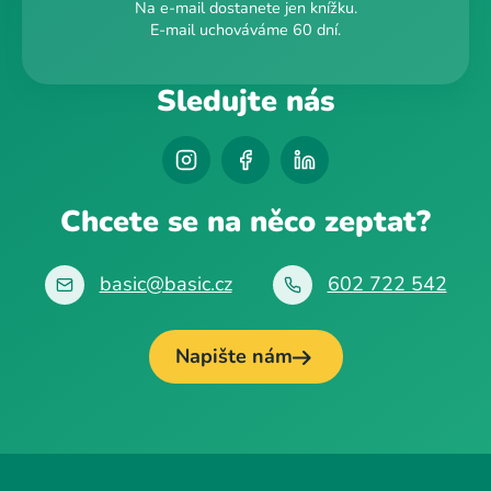
Na e-mail dostanete jen knížku.
E-mail uchováváme 60 dní.
Sledujte nás
Chcete se na něco zeptat?
basic@basic.cz
602 722 542
Napište nám