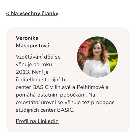
< Na všechny články
Veronika
Masopustová
Vzdělávání dětí se
věnuje od roku
2013. Nyní je
ředitelkou studijních
center BASIC v Jihlavě a Pelhřimově a
pomáhá ostatním pobočkám. Na
celostátní úrovni se věnuje též propagaci
studijních center BASIC.
Profil na LinkedIn