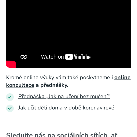
Kromě online výuky vám také poskytneme i
online
konzultace
a přednášky.
Přednáška „Jak na učení bez mučení“
Jak učit děti doma v době koronavirové
Sledujte nás na sociálních sítích, ať