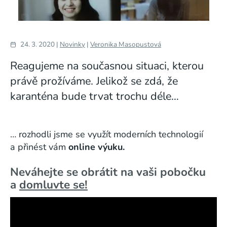
24. 3. 2020 |
Novinky
|
Veronika Masopustová
Reagujeme na současnou situaci, kterou
právě prožíváme. Jelikož se zdá, že
karanténa bude trvat trochu déle…
… rozhodli jsme se využít moderních technologií
a přinést vám
online výuku.
Neváhejte se obrátit na vaši pobočku
a
domluvte se!