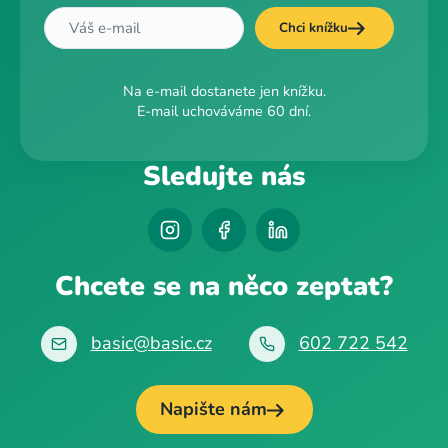
Chci knížku
Na e-mail dostanete jen knížku.
E-mail uchováváme 60 dní.
Sledujte nás
Chcete se na něco zeptat?
basic@basic.cz
602 722 542
Napište nám