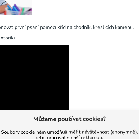
rénovat první psaní pomocí kříd na chodník, kreslících kamenů.
otoriku:
Můžeme používat cookies?
Soubory cookie nám umožňují měřit návštěvnost (anonymně),
nebo pracovat s naší reklamou.