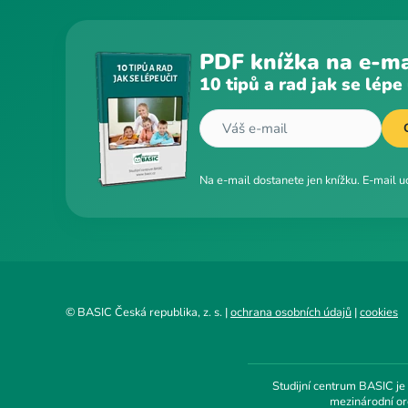
PDF knížka na e-ma
10 tipů a rad jak se lépe 
Na e-mail dostanete jen knížku. E-mail 
© BASIC Česká republika, z. s. |
ochrana osobních údajů
|
cookies
Studijní centrum BASIC je
mezinárodní org