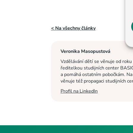
< Na všechny články
Veronika Masopustová
Vzdělávání dětí se věnuje od roku
ředitelkou studijních center BASI
a pomáhá ostatním pobočkám. Na c
věnuje též propagaci studijních c
Profil na LinkedIn