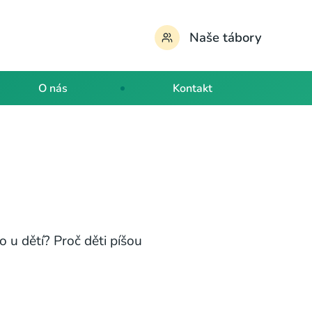
Naše tábory
O nás
Kontakt
o u dětí? Proč děti píšou