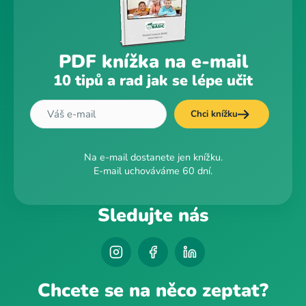
PDF knížka na e-mail
10 tipů a rad jak se lépe učit
Chci knížku
Na e-mail dostanete jen knížku.
E-mail uchováváme 60 dní.
Sledujte nás
Chcete se na něco zeptat?