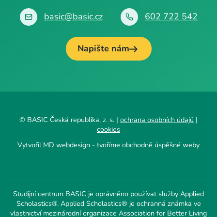
basic@basic.cz
602 722 542
Napište nám
© BASIC Česká republika, z. s. |
ochrana osobních údajů
|
cookies
Vytvořil
MD webdesign
- tvoříme obchodně úspěšné weby
Studijní centrum BASIC je oprávněno používat služby Applied
Scholastics®. Applied Scholastics® je ochranná známka ve
vlastnictví mezinárodní organizace Association for Better Living