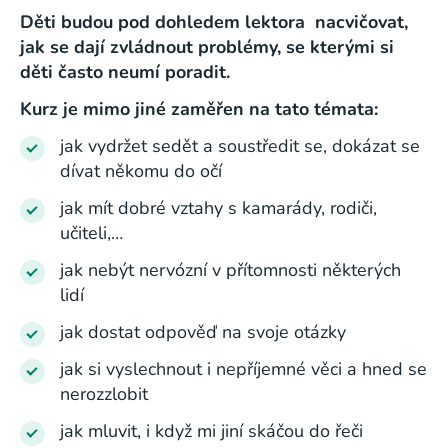
Děti budou pod dohledem lektora nacvičovat,
jak se dají zvládnout problémy, se kterými si
děti často neumí poradit.
Kurz je mimo jiné zaměřen na tato témata:
jak vydržet sedět a soustředit se, dokázat se
dívat někomu do očí
jak mít dobré vztahy s kamarády, rodiči,
učiteli,…
jak nebýt nervózní v přítomnosti některých
lidí
jak dostat odpověď na svoje otázky
jak si vyslechnout i nepříjemné věci a hned se
nerozzlobit
jak mluvit, i když mi jiní skáčou do řeči