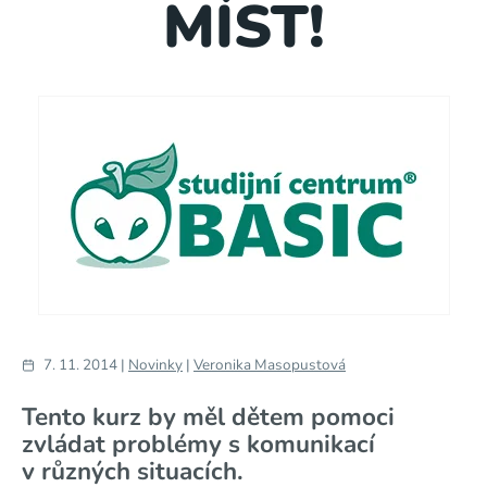
MÍST!
7. 11. 2014 |
Novinky
|
Veronika Masopustová
Tento kurz by měl dětem pomoci
zvládat problémy s komunikací
v různých situacích.