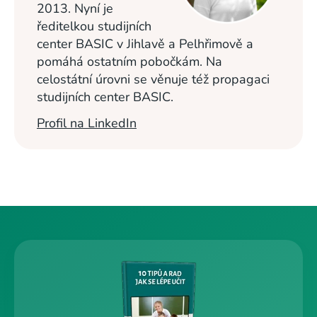
2013. Nyní je
ředitelkou studijních
center BASIC v Jihlavě a Pelhřimově a
pomáhá ostatním pobočkám. Na
celostátní úrovni se věnuje též propagaci
studijních center BASIC.
Profil na LinkedIn