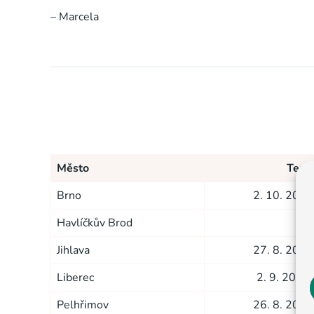
– Marcela
Město
Term
Brno
2. 10. 2026
Havlíčkův Brod
Jihlava
27. 8. 2026
Liberec
2. 9. 2026
Pelhřimov
26. 8. 2026