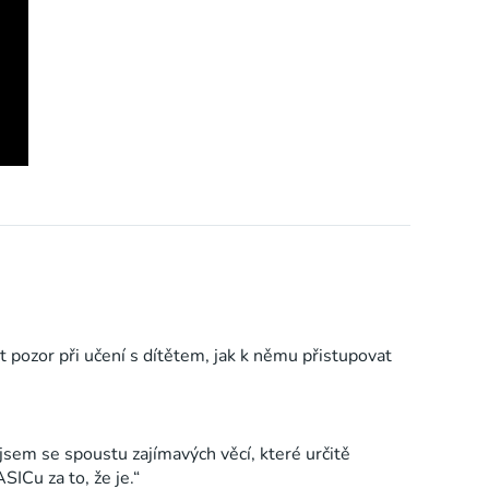
t pozor při učení s dítětem, jak k němu přistupovat
 jsem se spoustu zajímavých věcí, které určitě
ICu za to, že je.“