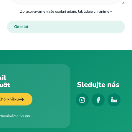
Zpracováváme vaše osobní údaje.
Jak údaje chráníme »
il
Sledujte nás
učit
Chci knížku
uchováváme 60 dní.