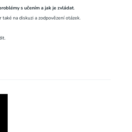
 problémy s učením a jak je zvládat
.
 také na diskuzi a zodpovězení otázek.
it.