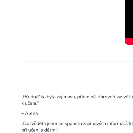
„Přednáška byla zajímavá, přínosná. Zároveň vysvětlil
k učení.“
– Alena
„Dozvěděla jsem se spoustu zajímavých informací, kt
při učení s dětmi.“