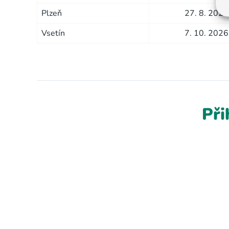
Plzeň
27. 8. 2026
Vsetín
7. 10. 2026
Při