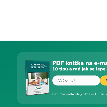
PDF knížka na e-ma
10 tipů a rad jak se lépe 
Na e-mail dostanete jen knížku. E-mail 