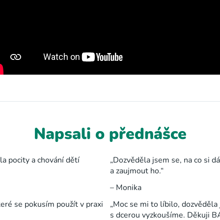
Napsali o přednášce
a pocity a chování dětí
„Dozvěděla jsem se, na co si dá
a zaujmout ho.“
– Monika
eré se pokusím použít v praxi
„Moc se mi to líbilo, dozvěděla
s dcerou vyzkoušíme. Děkuji BAS