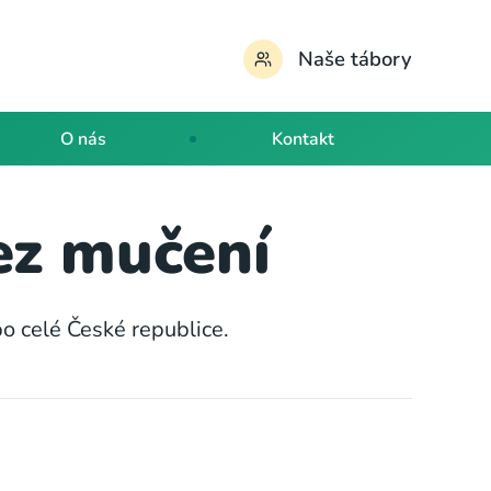
Naše tábory
O nás
Kontakt
ez mučení
o celé České republice.