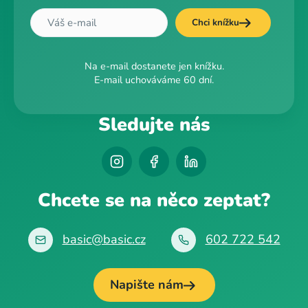
Chci knížku
Na e-mail dostanete jen knížku.
E-mail uchováváme 60 dní.
Sledujte nás
Chcete se na něco zeptat?
basic@basic.cz
602 722 542
Napište nám