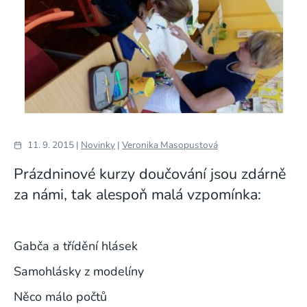
11. 9. 2015 |
Novinky
|
Veronika Masopustová
Prázdninové kurzy doučování jsou zdárně
za námi, tak alespoň malá vzpomínka:
Gabča a třídění hlásek
Samohlásky z modelíny
Něco málo počtů