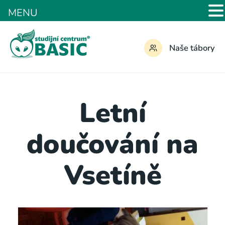
MENU
Naše tábory
Letní
doučování na
Vsetíně