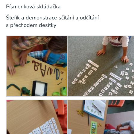
Písmenková skládačka
Štefík a demonstrace sčítání a odčítání
s přechodem desítky