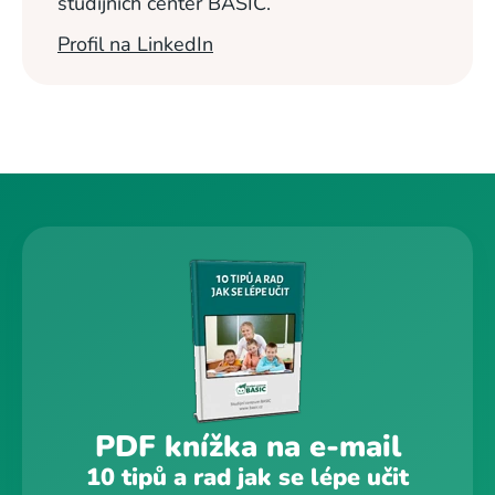
studijních center BASIC.
Profil na LinkedIn
PDF knížka na e-mail
10 tipů a rad jak se lépe učit