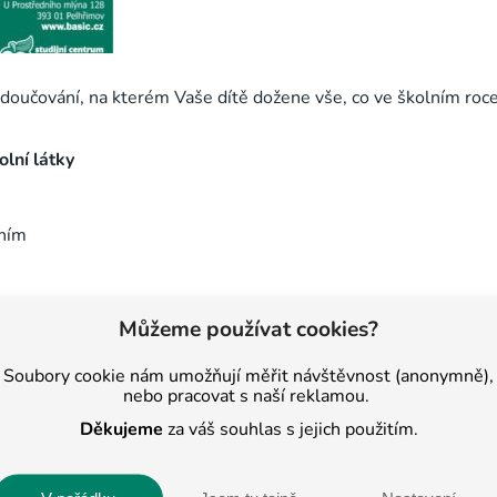
ní doučování, na kterém Vaše dítě dožene vše, co ve školním ro
olní látky
aním
Můžeme používat cookies?
Soubory cookie nám umožňují měřit návštěvnost (anonymně),
nebo pracovat s naší reklamou.
Děkujeme
za váš souhlas s jejich použitím.