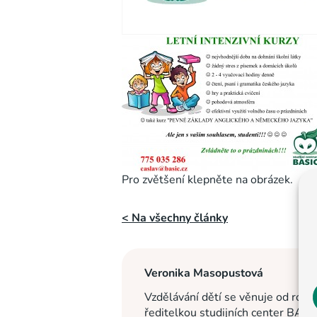
Pro zvětšení klepněte na obrázek.
< Na všechny články
Veronika Masopustová
Vzdělávání dětí se věnuje od roku
ředitelkou studijních center BASI