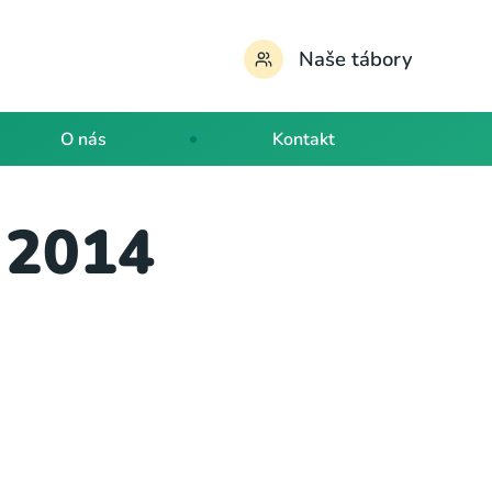
Naše tábory
O nás
Kontakt
y 2014