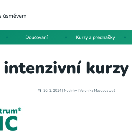
a s úsměvem
Doučování
Kurzy a přednášky
 intenzivní kurz
30. 3. 2014 |
Novinky
|
Veronika Masopustová