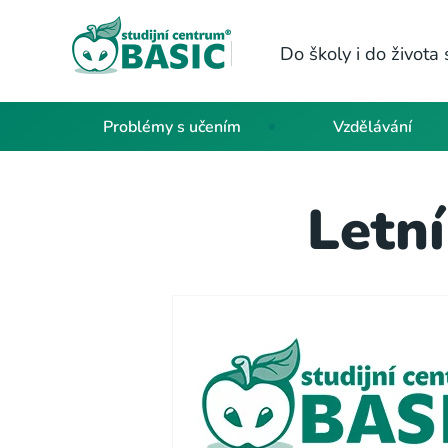
Do školy i do život
Problémy s učením
Vzdělávání
Letní