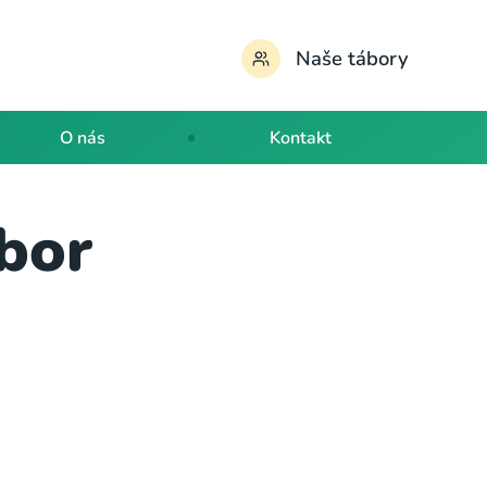
Naše tábory
O nás
Kontakt
ábor