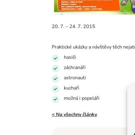
20. 7. – 24. 7. 2015
Praktické ukázky a návštěvy těch nejat
hasiči
záchranáři
astronauti
kuchaři
možná i popeláři
< Na všechny články