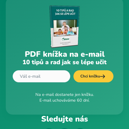
PDF knížka na e-mail
10 tipů a rad jak se lépe učit
Chci knížku
Na e-mail dostanete jen knížku.
E-mail uchováváme 60 dní.
Sledujte nás