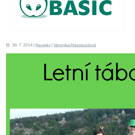
30. 7. 2014 |
Novinky
|
Veronika Masopustová