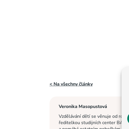
< Na všechny články
Veronika Masopustová
Vzdělávání dětí se věnuje od roku
ředitelkou studijních center BASI