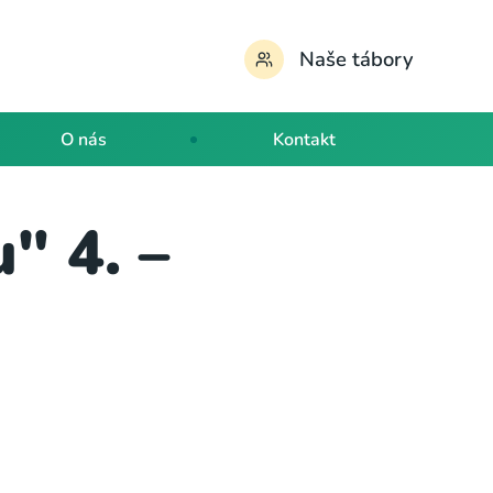
Naše tábory
O nás
Kontakt
" 4. –