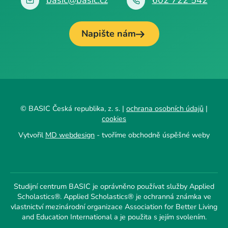
basic@basic.cz
602 722 542
Napište nám
© BASIC Česká republika, z. s. |
ochrana osobních údajů
|
cookies
Vytvořil
MD webdesign
- tvoříme obchodně úspěšné weby
Studijní centrum BASIC je oprávněno používat služby Applied
Scholastics®. Applied Scholastics® je ochranná známka ve
vlastnictví mezinárodní organizace Association for Better Living
and Education International a je použita s jejím svolením.