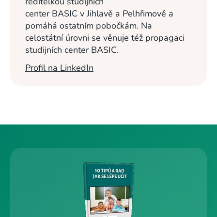
ředitelkou studijních
center BASIC v Jihlavě a Pelhřimově a
pomáhá ostatním pobočkám. Na
celostátní úrovni se věnuje též propagaci
studijních center BASIC.
Profil na LinkedIn