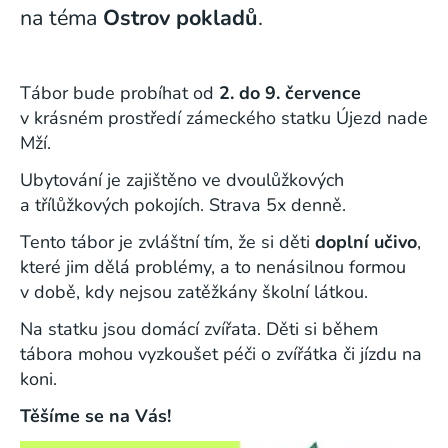
na téma
Ostrov pokladů
.
Tábor bude probíhat od
2. do 9. července
v krásném prostředí zámeckého statku Újezd nade
Mží.
Ubytování je zajištěno ve dvoulůžkových
a třílůžkových pokojích. Strava 5x denně.
Tento tábor je zvláštní tím, že si děti
doplní učivo
,
které jim dělá problémy, a to nenásilnou formou
v době, kdy nejsou zatěžkány školní látkou.
Na statku jsou domácí zvířata. Děti si během
tábora mohou vyzkoušet péči o zvířátka či jízdu na
koni.
Těšíme se na Vás!