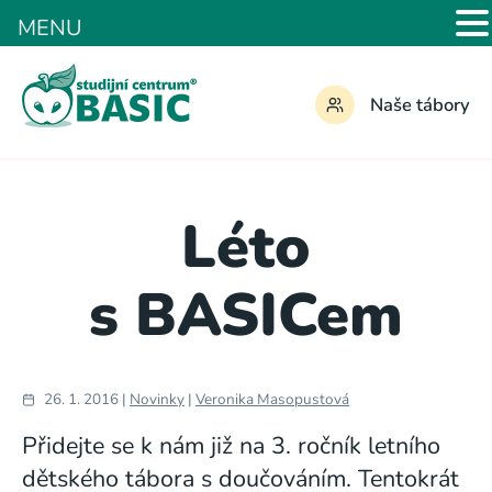
MENU
Naše tábory
Léto
s BASICem
26. 1. 2016 |
Novinky
|
Veronika Masopustová
Přidejte se k nám již na 3. ročník letního
dětského tábora s doučováním. Tentokrát