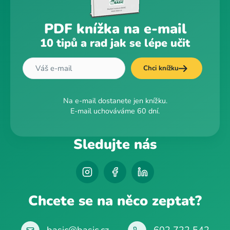
PDF knížka na e-mail
10 tipů a rad jak se lépe učit
Chci knížku
Na e-mail dostanete jen knížku.
E-mail uchováváme 60 dní.
Sledujte nás
Chcete se na něco zeptat?