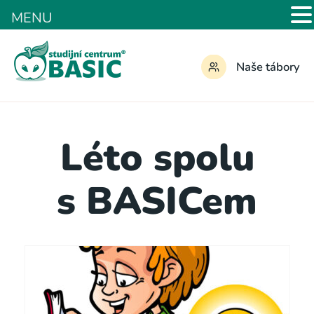
MENU
Naše tábory
Léto spolu
s BASICem