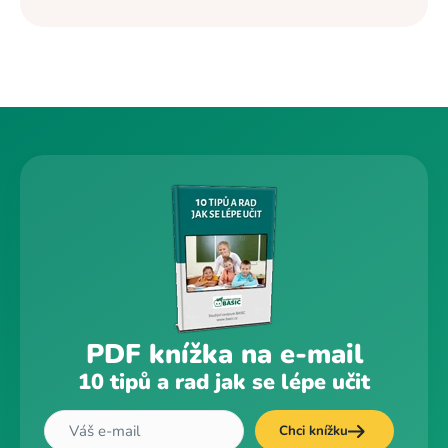
PDF knížka na e-mail
10 tipů a rad jak se lépe učit
Chci knížku