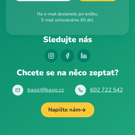
Na e-mail dostanete jen knížku.
E-mail uchováváme 60 dní.
Sledujte nás
Chcete se na něco zeptat?
basic@basic.cz
602 722 542
Napište nám