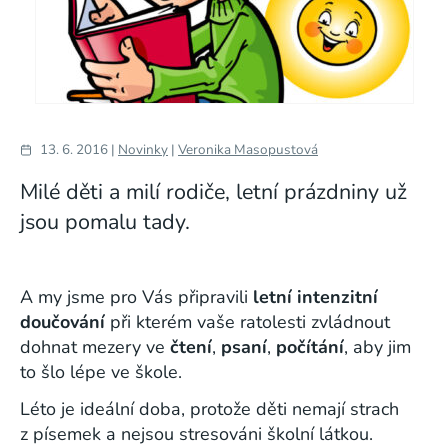
13. 6. 2016 |
Novinky
|
Veronika Masopustová
Milé děti a milí rodiče, letní prázdniny už
jsou pomalu tady.
A my jsme pro Vás připravili
letní intenzitní
doučování
při kterém vaše ratolesti zvládnout
dohnat mezery ve
čtení
,
psaní
,
počítání
, aby jim
to šlo lépe ve škole.
Léto je ideální doba, protože děti nemají strach
z písemek a nejsou stresováni školní látkou.