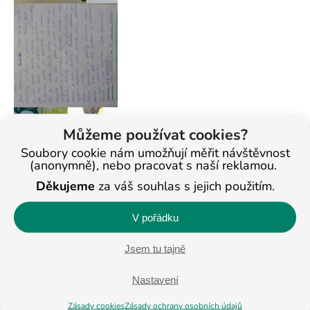
Můžeme používat cookies?
Soubory cookie nám umožňují měřit návštěvnost
(anonymně), nebo pracovat s naší reklamou.
Děkujeme
za váš souhlas s jejich použitím.
V pořádku
Jsem tu tajně
< Na všechny články
Nastavení
Zásady cookies
Zásady ochrany osobních údajů
Veronika