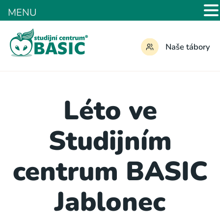
MENU
Naše tábory
Léto ve
Studijním
centrum BASIC
Jablonec