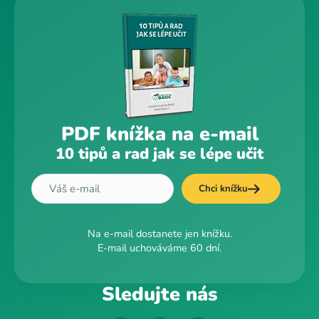
PDF knížka na e-mail
10 tipů a rad jak se lépe učit
Chci knížku
Na e-mail dostanete jen knížku.
E-mail uchováváme 60 dní.
Sledujte nás