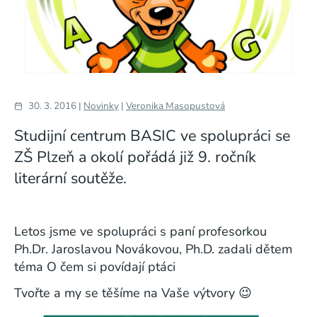
30. 3. 2016 |
Novinky
|
Veronika Masopustová
Studijní centrum BASIC ve spolupráci se
ZŠ Plzeň a okolí pořádá již 9. ročník
literární soutěže.
Letos jsme ve spolupráci s paní profesorkou
Ph.Dr. Jaroslavou Novákovou, Ph.D. zadali dětem
téma O čem si povídají ptáci
Tvořte a my se těšíme na Vaše výtvory 😉