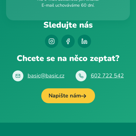
E-mail uchováváme 60 dní.
Sledujte nás
Chcete se na něco zeptat?
basic@basic.cz
602 722 542
Napište nám