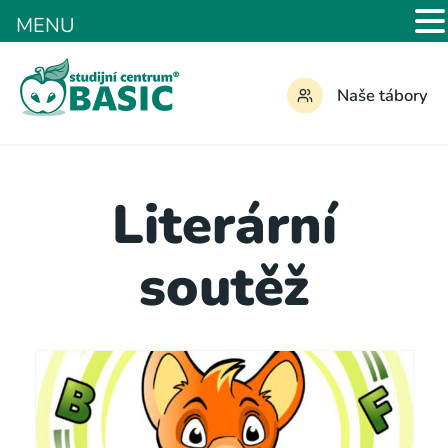
MENU
Naše tábory
Literární
soutěž