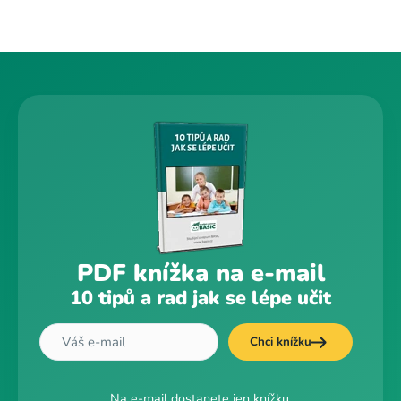
PDF knížka na e-mail
10 tipů a rad jak se lépe učit
Chci knížku
Na e-mail dostanete jen knížku.