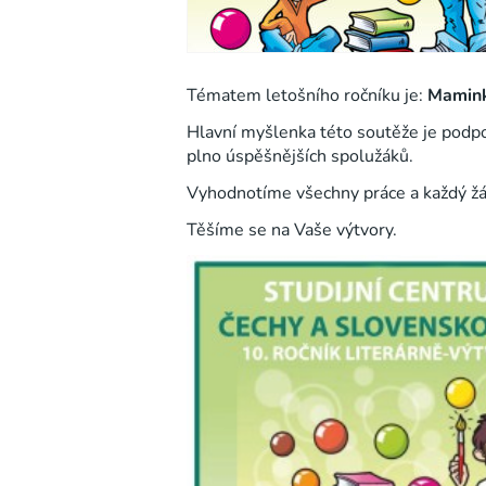
Tématem letošního ročníku je:
Mamink
Hlavní myšlenka této soutěže je podpoři
plno úspěšnějších spolužáků.
Vyhodnotíme všechny práce a každý ž
Těšíme se na Vaše výtvory.