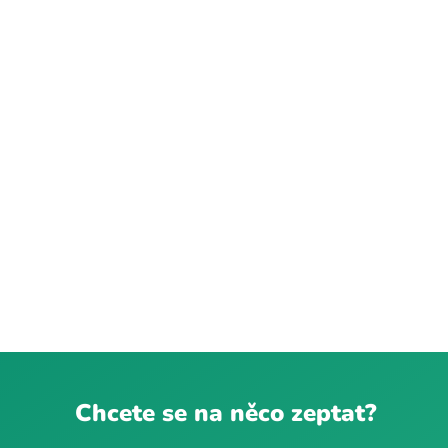
Chcete se na něco zeptat?