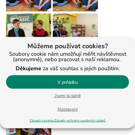
Můžeme používat cookies?
Soubory cookie nám umožňují měřit návštěvnost
(anonymně), nebo pracovat s naší reklamou.
Děkujeme
za váš souhlas s jejich použitím.
V pořádku
Jsem tu tajně
Nastavení
Zásady cookies
Zásady ochrany osobních údajů