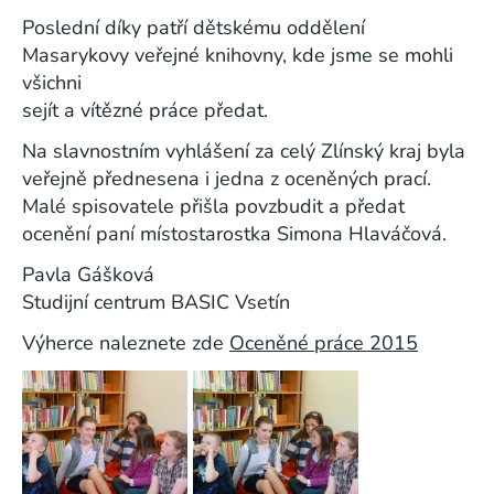
Poslední díky patří dětskému oddělení
Masarykovy veřejné knihovny, kde jsme se mohli
všichni
sejít a vítězné práce předat.
Na slavnostním vyhlášení za celý Zlínský kraj byla
veřejně přednesena i jedna z oceněných prací.
Malé spisovatele přišla povzbudit a předat
ocenění paní místostarostka Simona Hlaváčová.
Pavla Gášková
Studijní centrum BASIC Vsetín
Výherce naleznete zde
Oceněné práce 2015