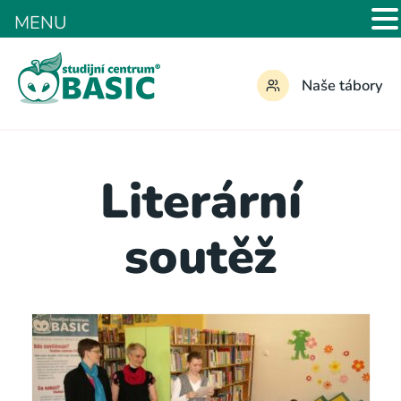
MENU
Naše tábory
Literární
soutěž