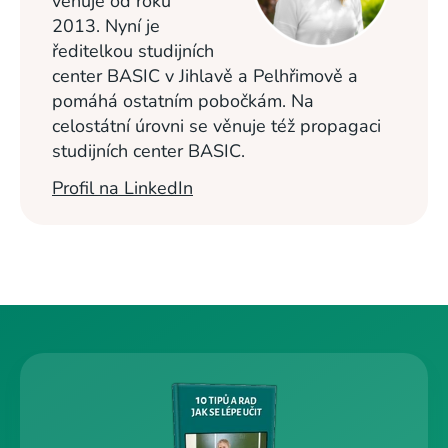
věnuje od roku
2013. Nyní je
ředitelkou studijních
center BASIC v Jihlavě a Pelhřimově a
pomáhá ostatním pobočkám. Na
celostátní úrovni se věnuje též propagaci
studijních center BASIC.
Profil na LinkedIn