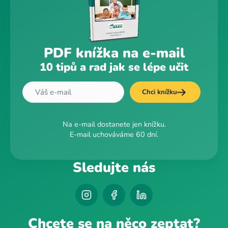
PDF knížka na e-mail
10 tipů a rad jak se lépe učit
Chci knížku
Na e-mail dostanete jen knížku.
E-mail uchováváme 60 dní.
Sledujte nás
Chcete se na něco zeptat?